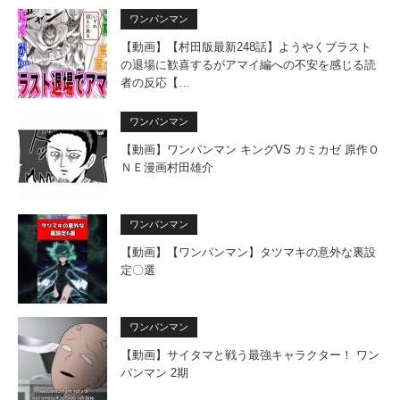
ワンパンマン
【動画】【村田版最新248話】ようやくブラスト
の退場に歓喜するがアマイ編への不安を感じる読
者の反応【…
ワンパンマン
【動画】ワンパンマン キングVS カミカゼ 原作Ｏ
ＮＥ漫画村田雄介
ワンパンマン
【動画】【ワンパンマン】タツマキの意外な裏設
定〇選
ワンパンマン
【動画】サイタマと戦う最強キャラクター！ ワン
パンマン 2期