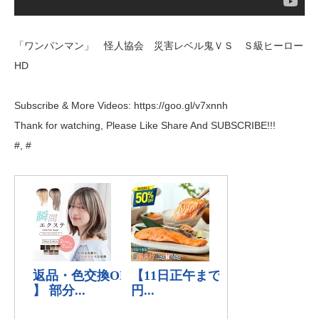
「ワンパンマン」 怪人協会 災害レベル鬼ＶＳ Ｓ級ヒーロー
HD
Subscribe & More Videos: https://goo.gl/v7xnnh
Thank for watching, Please Like Share And SUBSCRIBE!!!
#, #