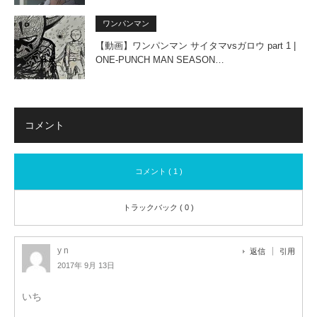
ワンパンマン
【動画】ワンパンマン サイタマvsガロウ part 1 |
ONE-PUNCH MAN SEASON…
コメント
コメント ( 1 )
トラックバック ( 0 )
y n
返信
引用
2017年 9月 13日
いち