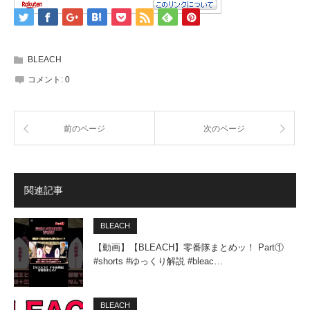
BLEACH
コメント:
0
前のページ
次のページ
関連記事
BLEACH
【動画】【BLEACH】零番隊まとめッ！ Part①
#shorts #ゆっくり解説 #bleac…
BLEACH