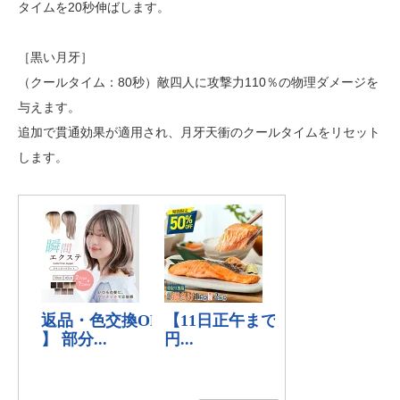
タイムを20秒伸ばします。
［黒い月牙］
（クールタイム：80秒）敵四人に攻撃力110％の物理ダメージを
与えます。
追加で貫通効果が適用され、月牙天衝のクールタイムをリセット
します。