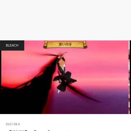
BLEACH
2017.08.4