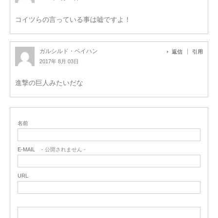
コイツらの言っている事は嘘ですよ！
ガルシルド・ベイハン
返信
引用
2017年 8月 03日
進撃の巨人みたいだな
名前
E-MAIL
- 公開されません -
URL