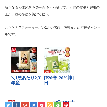
新たなる人体改造-MO手術-を引っ提げて、万物の霊長と害虫の
王が、種の存続を懸けて戦う。
こちらテラフォーマーズの2chの感想、考察まとめ応援チャンネ
ルです。