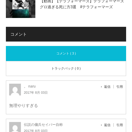
【動画】【テラフォーマーズ】テラフォーマーズ
グロ過ぎる死に方3選 #テラフォーマーズ
コメント
コメント ( 3 )
トラックバック ( 0 )
。 naru
返信
引用
2017年 8月 03日
無理やりすぎる
伝説の傭兵セイバー自称
返信
引用
2017年 8月 03日