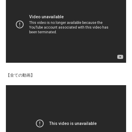
【全ての動画】