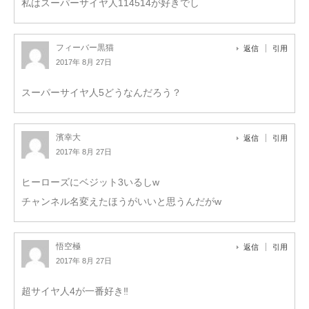
私はスーパーサイヤ人114514が好きでし
フィーバー黒猫
返信
引用
2017年 8月 27日
スーパーサイヤ人5どうなんだろう？
濱幸大
返信
引用
2017年 8月 27日
ヒーローズにベジット3いるしw
チャンネル名変えたほうがいいと思うんだがw
悟空極
返信
引用
2017年 8月 27日
超サイヤ人4が一番好き‼︎