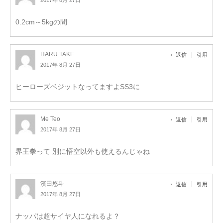
2017年 8月 27日
0.2cm～5kgの間
HARU TAKE
返信
引用
2017年 8月 27日
ヒーローズベジットなってますよSS3に
Me Teo
返信
引用
2017年 8月 27日
界王拳って 別に悟空以外も使えるんじゃね
濱田悠斗
返信
引用
2017年 8月 27日
ナッパは超サイヤ人になれるよ？