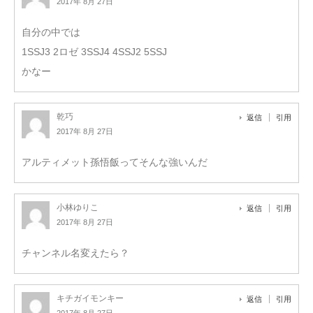
2017年 8月 27日
自分の中では
1SSJ3 2ロゼ 3SSJ4 4SSJ2 5SSJ
かなー
乾巧
返信
引用
2017年 8月 27日
アルティメット孫悟飯ってそんな強いんだ
小林ゆりこ
返信
引用
2017年 8月 27日
チャンネル名変えたら？
キチガイモンキー
返信
引用