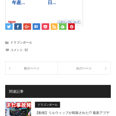
ドラゴンボール
コメント:
32
前のページ
次のページ
関連記事
ドラゴンボール
【動画】リルウィップが暗殺された!? 最新アプデ