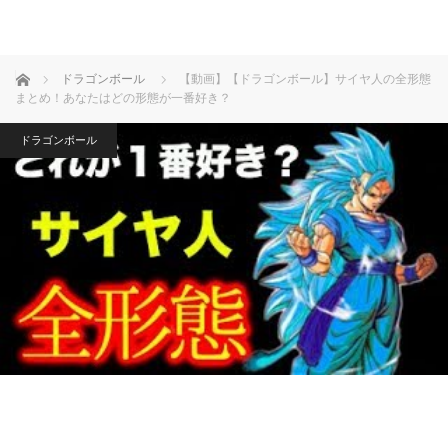
ホーム
ドラゴンボール
【動画】【ドラゴンボール】サイヤ人の全形態
まとめ！あなたはどの形態が一番好き？
ドラゴンボール