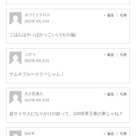
ホワイトクロス
返信
引用
2017年 8月 27日
ごはんはやっぱかっこいい(セル編)
じひつ
返信
引用
2017年 8月 27日
サムネブルースリーじゃん！
兵士普通の
返信
引用
2017年 8月 27日
超サイヤ人になりかけの奴って、100倍界王拳の事じゃね？
yuu ki
返信
引用