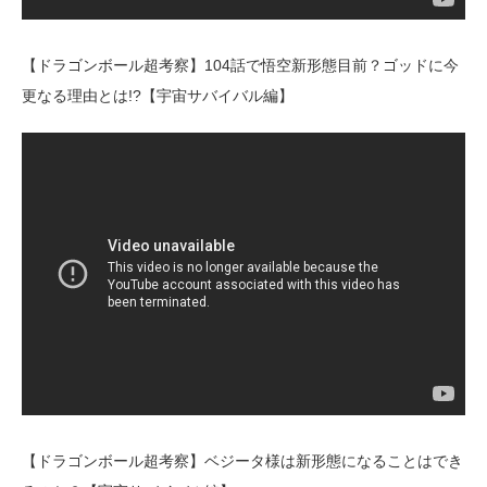
【ドラゴンボール超考察】104話で悟空新形態目前？ゴッドに今
更なる理由とは!?【宇宙サバイバル編】
【ドラゴンボール超考察】ベジータ様は新形態になることはでき