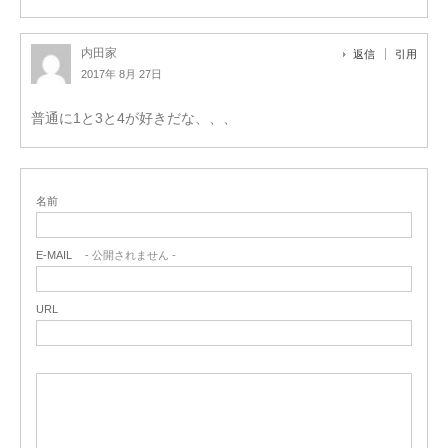
内田家
返信
引用
2017年 8月 27日
普通に1と3と4が好きだな、、、
名前
E-MAIL
- 公開されません -
URL