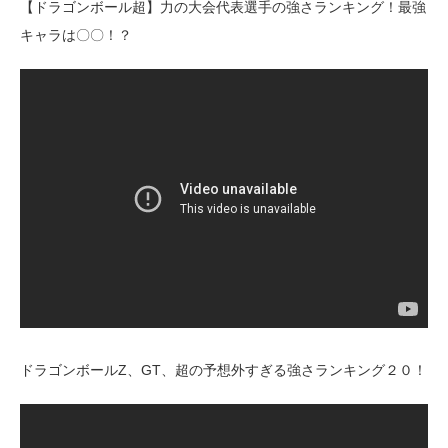
【ドラゴンボール超】力の大会代表選手の強さランキング！最強
キャラは〇〇！？
ドラゴンボールZ、GT、超の予想外すぎる強さランキング２０！