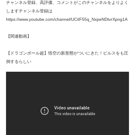
チャンネル登録、高評価、コメントがこのチャンネルをよりよく
しますチャンネル登録は
https://www.youtube.com/channel/UCiIF55q_NxpeNDtvrXpng1A
【関連動画】
【ドラゴンボール超】悟空の新形態がついにきた！ビルスをも圧
倒するらしい