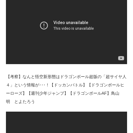
【考察】なんと悟空新形態はドラゴンボール超版の「超サイヤ人
４」という情報が･･･！【ドッカンバトル】【ドラゴンボールヒ
ーローズ】【週刊少年ジャンプ】【ドラゴンボールAF】鳥山
明 とよたろう