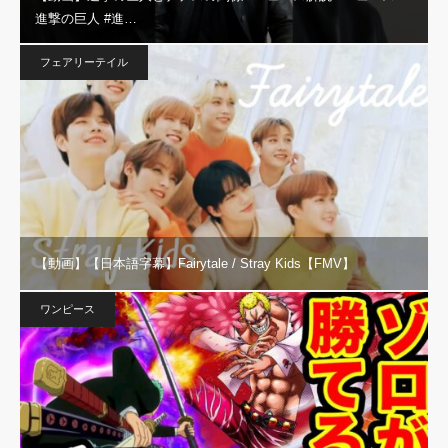
進撃の巨人 #進…
フェアリーテイル
【動画】【日本語字幕】Fairytale / Stray Kids【FMV】
ワンピース