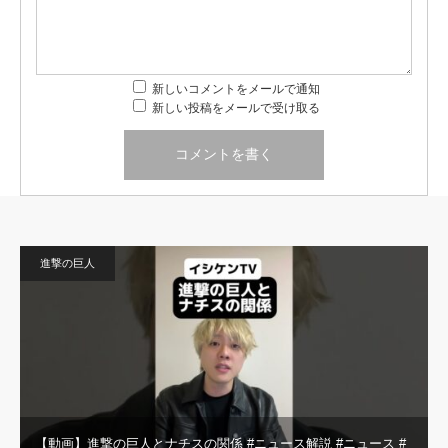
新しいコメントをメールで通知
新しい投稿をメールで受け取る
進撃の巨人
【動画】進撃の巨人とナチスの関係 #ニュース解説 #ニュース #