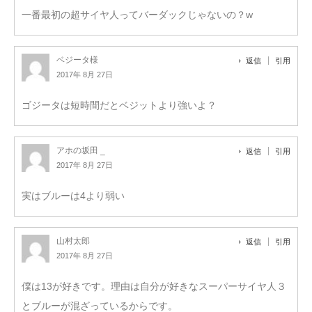
一番最初の超サイヤ人ってバーダックじゃないの？w
ベジータ様
返信
引用
2017年 8月 27日
ゴジータは短時間だとベジットより強いよ？
アホの坂田 _
返信
引用
2017年 8月 27日
実はブルーは4より弱い
山村太郎
返信
引用
2017年 8月 27日
僕は13が好きです。理由は自分が好きなスーパーサイヤ人３
とブルーが混ざっているからです。