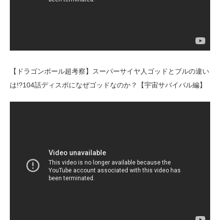
【ドラゴンボール超考察】スーパーサイヤ人ゴッドとブルの違い
は!?104話ディスポになぜゴッドなのか？【宇宙サバイバル編】