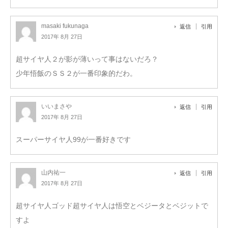
masaki fukunaga
返信
引用
2017年 8月 27日
超サイヤ人２が影が薄いって事はないだろ？
少年悟飯のＳＳ２が一番印象的だわ。
いいまさや
返信
引用
2017年 8月 27日
スーパーサイヤ人99が一番好きです
山内祐一
返信
引用
2017年 8月 27日
超サイヤ人ゴッド超サイヤ人は悟空とベジータとベジットで
すよ