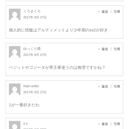
くろまぐろ
返信
引用
2017年 8月 27日
個人的に悟飯はアルティメットより少年期のss2が好き
ゆっくり燐
返信
引用
2017年 8月 27日
ベジットやゴジータが界王拳使うのは無理ですかね？
man unko
返信
引用
2017年 8月 27日
1が一番好きだわ
s s
返信
引用