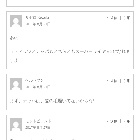
リゼロ Kazuki
返信
引用
2017年 8月 27日
あの
ラディッツとナッパもどちらともスーパーサイヤ人3になれま
すよ
ヘルセブン
返信
引用
2017年 8月 27日
まず、ナッパは、髪の毛履いてないからな!
モットピヨンド
返信
引用
2017年 8月 27日