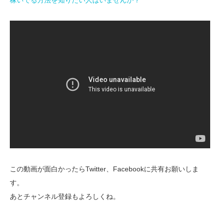
稼いでる方法を知りたい人はいませんか？
この動画が面白かったらTwitter、Facebookに共有お願いしま
す。
あとチャンネル登録もよろしくね。