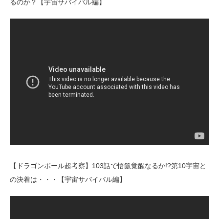
るのか？【宇宙サバイバル編】
【ドラゴンボール超考察】103話で悟飯覚醒なるか!?第10宇宙と
の決着は・・・【宇宙サバイバル編】