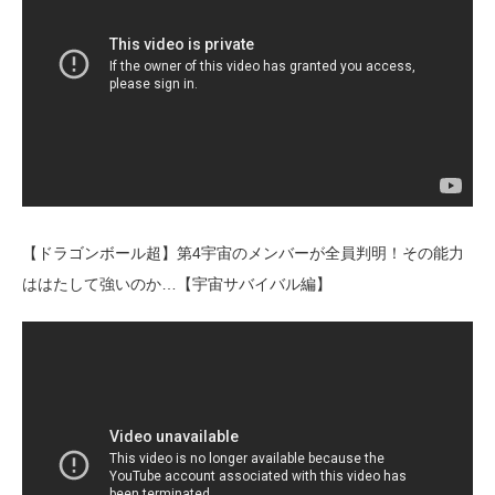
【ドラゴンボール超】第4宇宙のメンバーが全員判明！その能力
ははたして強いのか…【宇宙サバイバル編】