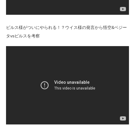
ビルス様がついにやられる！？ウイス様の発言から悟空&ベジー
タvsビルスを考察