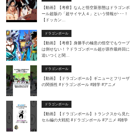
【動画】【考察】なんと悟空新形態はドラゴンボ
ール超版の「超サイヤ人４」という情報が･･･！
【ドッカン…
ドラゴンボール
【動画】【考察】身勝手の極意の悟空でもウーブ
は倒せない！？ドラゴンボール超が原作最終回に
追いつくと関…
ドラゴンボール
【動画】【ドラゴンボール】ギニューとフリーザ
の関係性 #ドラゴンボール #雑学 #アニメ
ドラゴンボール
【動画】【ドラゴンボール】トランクスから見た
セル編の大戦犯 #ドラゴンボール #アニメ #雑学