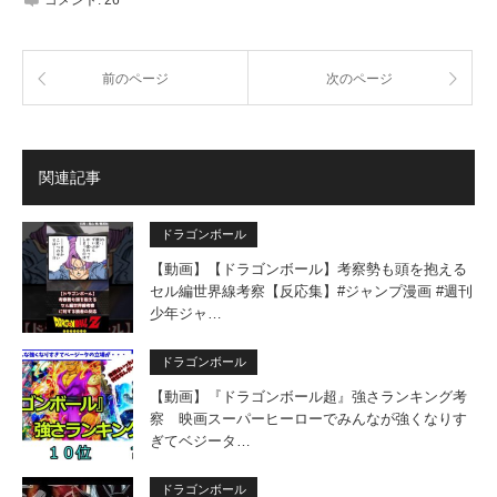
前のページ
次のページ
関連記事
ドラゴンボール
【動画】【ドラゴンボール】考察勢も頭を抱える
セル編世界線考察【反応集】#ジャンプ漫画 #週刊
少年ジャ…
ドラゴンボール
【動画】『ドラゴンボール超』強さランキング考
察 映画スーパーヒーローでみんなが強くなりす
ぎてベジータ…
ドラゴンボール