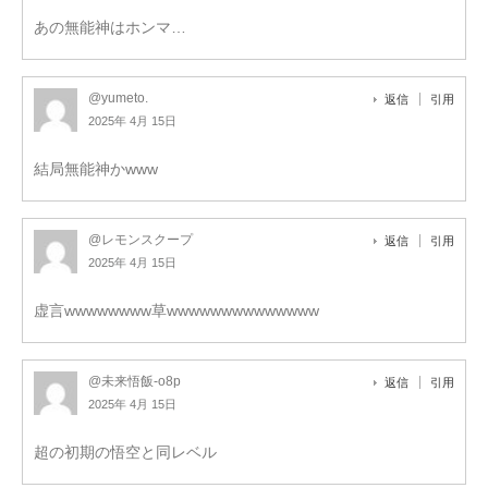
あの無能神はホンマ…
@yumeto.
返信
引用
2025年 4月 15日
結局無能神かwww
@レモンスクープ
返信
引用
2025年 4月 15日
虚言wwwwwwww草wwwwwwwwwwwwww
@未来悟飯-o8p
返信
引用
2025年 4月 15日
超の初期の悟空と同レベル