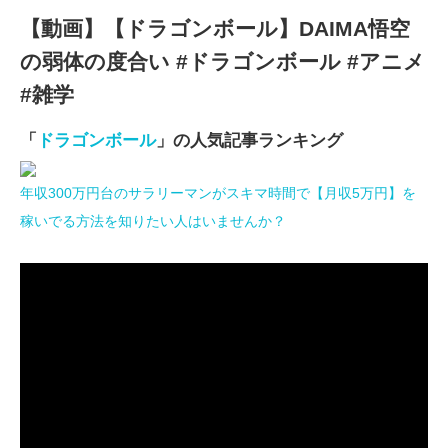
【動画】【ドラゴンボール】DAIMA悟空
の弱体の度合い #ドラゴンボール #アニメ
#雑学
「
ドラゴンボール
」の人気記事ランキング
年収300万円台のサラリーマンがスキマ時間で【月収5万円】を
稼いでる方法を知りたい人はいませんか？