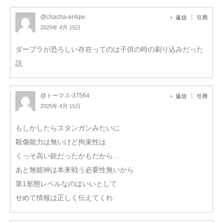
@chacha-er4qw
返信
引用
2025年 4月 15日
ダーブラが恐ろしい存在ってのは子供の時の刷り込みだった
説
@トーマス-37564
返信
引用
2025年 4月 15日
もしかしたらスタンガンみたいに
殺傷能力は無いけど拘束性は
くっそ高い銃だったかもだから…
あと無能神は本来戦う必要性無いから
第1形態レベルなのはいいとして
せめて情報は正しく伝えてくれ