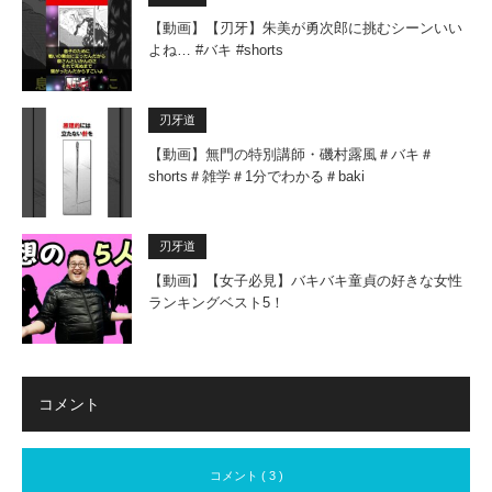
【動画】【刃牙】朱美が勇次郎に挑むシーンいい
よね… #バキ #shorts
刃牙道
【動画】無門の特別講師・磯村露風＃バキ＃
shorts＃雑学＃1分でわかる＃baki
刃牙道
【動画】【女子必見】バキバキ童貞の好きな女性
ランキングベスト5！
コメント
コメント ( 3 )