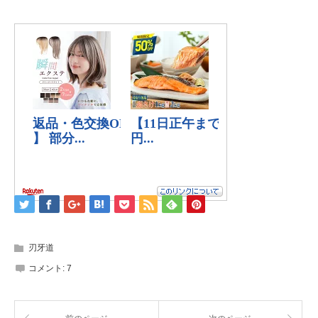
刃牙道
コメント:
7