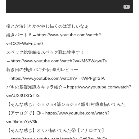
柳とか渋川とかおやじ描くのは楽しいなぁ
続きパート６→https://www.youtube.com/watch?
v=CX2FWxFnUm0
スペック総集編＆スペック戦に物申す！
→https://www.youtube.com/watch?v=kM63WjgvuTs
若き日の独歩 バキ外伝 拳刃レビュー
→https://www.youtube.com/watch?v=iKWPFgfr2IA
バキの基礎知識＆キャラ紹介→https://www.youtube.com/watch?
v=AUX3UXCrTXs
【そんな感じ』ジョジョ4部ジョジョ4部 虹村億泰描いてみた
【アナログで】③→https://www.youtube.com/watch?
v=-9keVhYxV3k
【そんな感じ】オリバ描いてみた②【アナログで】
→https://www.youtube.com/watch?v=Gz8Bm_8Iv7o