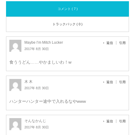
コメント ( 7 )
トラックバック ( 0 )
Maybe I’m Mitch Lucker
返信
引用
2017年 8月 30日
食ううどん……やかましいわ！w
木 木
返信
引用
2017年 8月 30日
ハンターハンター途中で入れるなやwww
そんなかんじ
返信
引用
2017年 8月 30日