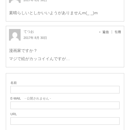
2017年 8月 30日
素晴らしいとしかいいようがありませんm(_ _)m
てつお
返信
引用
2017年 8月 30日
漫画家ですか？
マジで絵がカッコイイんですが…
名前
E-MAIL
- 公開されません -
URL