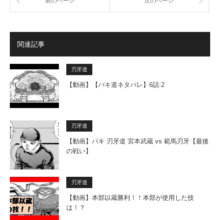
前のページ
次のページ
関連記事
刃牙道
【動画】【バキ道ネタバレ】6話:2
刃牙道
【動画】バキ 刃牙道 宮本武蔵 vs 範馬刃牙【最後
の戦い】
刃牙道
【動画】本部以蔵勝利！！本部が使用した技
は！？