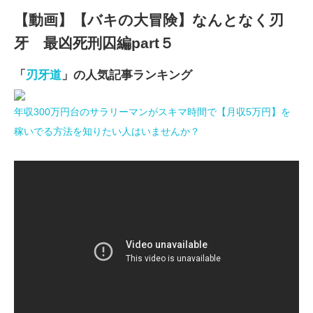
【動画】【バキの大冒険】なんとなく刃
牙 最凶死刑囚編part５
「
刃牙道
」の人気記事ランキング
年収300万円台のサラリーマンがスキマ時間で【月収5万円】を
稼いでる方法を知りたい人はいませんか？