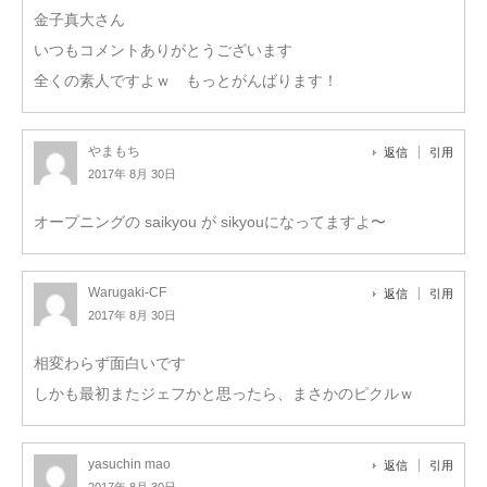
金子真大さん
いつもコメントありがとうございます
全くの素人ですよｗ もっとがんばります！
やまもち
返信
引用
2017年 8月 30日
オープニングの saikyou が sikyouになってますよ〜
Warugaki-CF
返信
引用
2017年 8月 30日
相変わらず面白いです
しかも最初またジェフかと思ったら、まさかのピクルｗ
yasuchin mao
返信
引用