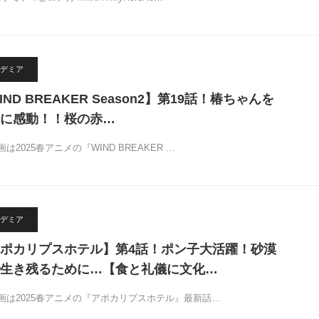
デミア
ND BREAKER Season2】第19話！椿ちゃんを
に感動！！桜の赤…
2025春アニメの『WIND BREAKER …
デミア
ポカリプスホテル】第4話！ポン子大活躍！砂漠
生き残るために…【食と礼儀に文化…
画は2025春アニメの『アポカリプスホテル』最新話…