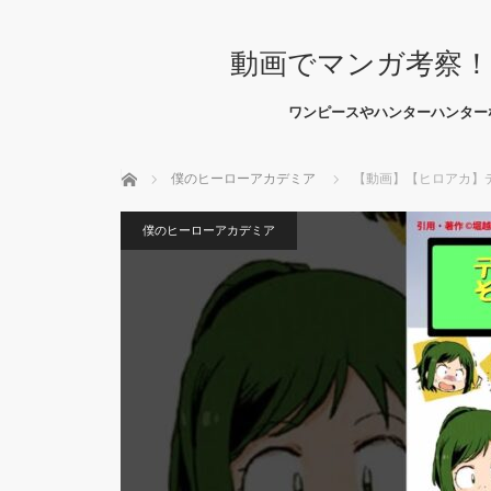
動画でマンガ考察！
ワンピースやハンターハンター
ホーム
僕のヒーローアカデミア
【動画】【ヒロアカ】
僕のヒーローアカデミア