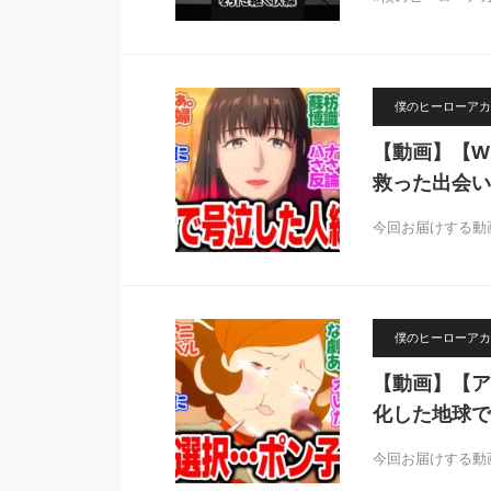
僕のヒーローアカ
【動画】【WI
救った出会い
今回お届けする動画は
僕のヒーローアカ
【動画】【ア
化した地球で
今回お届けする動