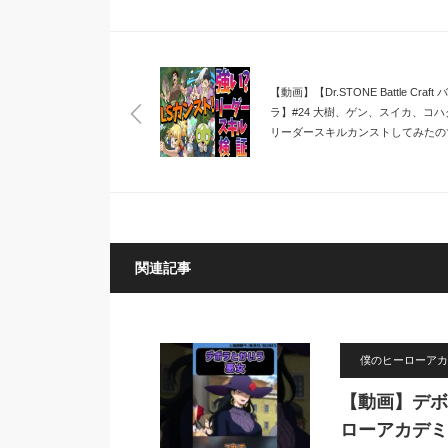
【動画】【Dr.STONE Battle Craft
ラ】#24 大樹、ゲン、スイカ、コハ
リーダースキルカンストしてみたの
認していきましょう♪ ドクスト【ド
ーストーン バトルクラフト】
関連記事
僕のヒーローアカ
【動画】デボ
ローアカデミ