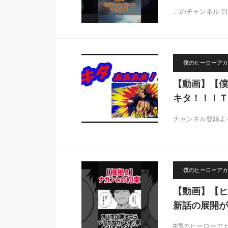
このチャンネルで
僕のヒーローアカ
【動画】【僕
キタ！！！Ｔ
チャンネル登録よ
僕のヒーローアカ
【動画】【ヒ
新話の展開が
#僕のヒーローアカデ