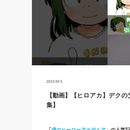
2023.04.5
【動画】【ヒロアカ】デクの
集】
「
僕のヒーローアカデミア
」の人気