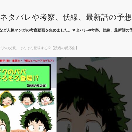
ネタバレや考察、伏線、最新話の予
など人気マンガの考察動画を集めました。ネタバレや考察、伏線、最新話の
デクの父親、そろそろ登場する!?【読者の反応集】