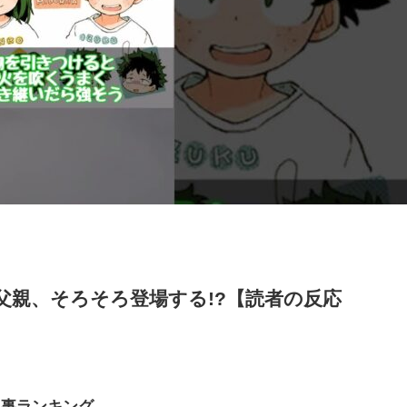
父親、そろそろ登場する!?【読者の反応
記事ランキング