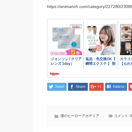
https://animanch.com/category/227280/2308
Tweet
Share
+1
Hatena
僕のヒーローアカデミア
コメント:
0