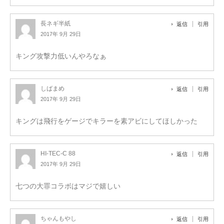
長ネギ半紙
返信
引用
2017年 9月 29日
キング攻撃力低いんやろなぁ
しばまめ
返信
引用
2017年 9月 29日
キングは飛行をゲージでキラーを素アビにしてほしかった
HI-TEC-C 88
返信
引用
2017年 9月 29日
七つの大罪コラボはマジで嬉しい
ちゃんもやし
返信
引用