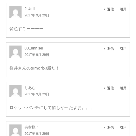
2 Until
返信
引用
2017年 9月 29日
髪色すこーーーー
0818nn sei
返信
引用
2017年 9月 29日
桜井さんのtumoriの服だ！
りあむ
返信
引用
2017年 9月 29日
ロケットパンチにして欲しかったよお。。。
有村様 *
返信
引用
2017年 9月 29日