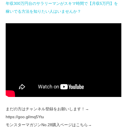
年収300万円台のサラリーマンがスキマ時間で【月収5万円】を
稼いでる方法を知りたい人はいませんか？
まだの方はチャンネル登録をお願いします！→
https://goo.gl/mq5Ytu
モンスターマガジンNo.28購入ページはこちら→