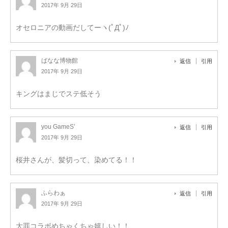
2017年 9月 29日
オセロニアの動画だしてーヽ(ﾟДﾟ)ﾉ
ばなな博物館
返信
引用
2017年 9月 29日
キングはまじでステ低そう
you GameS’
返信
引用
2017年 9月 29日
桜井さんが、髪切って、染めてる！！
ふらわぁ
返信
引用
2017年 9月 29日
大罪コラボめちゃくちゃ嬉しい！！