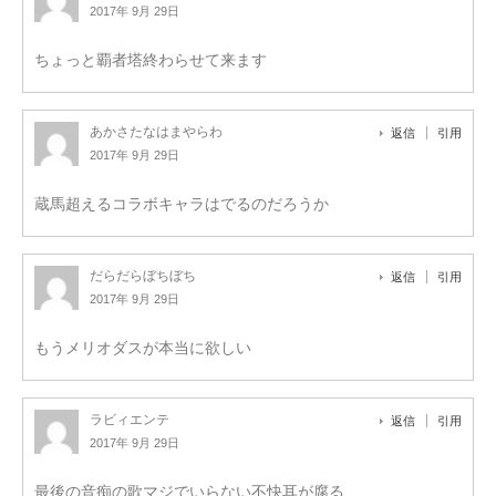
2017年 9月 29日
ちょっと覇者塔終わらせて来ます
あかさたなはまやらわ
返信
引用
2017年 9月 29日
蔵馬超えるコラボキャラはでるのだろうか
だらだらぼちぼち
返信
引用
2017年 9月 29日
もうメリオダスが本当に欲しい
ラビィエンテ
返信
引用
2017年 9月 29日
最後の音痴の歌マジでいらない不快耳が腐る