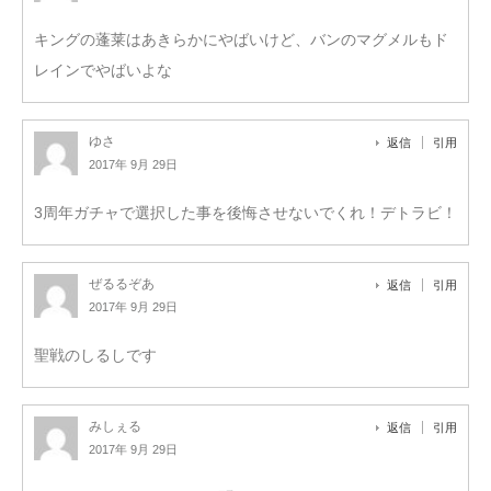
キングの蓬莱はあきらかにやばいけど、バンのマグメルもド
レインでやばいよな
ゆさ
返信
引用
2017年 9月 29日
3周年ガチャで選択した事を後悔させないでくれ！デトラビ！
ぜるるぞあ
返信
引用
2017年 9月 29日
聖戦のしるしです
みしぇる
返信
引用
2017年 9月 29日