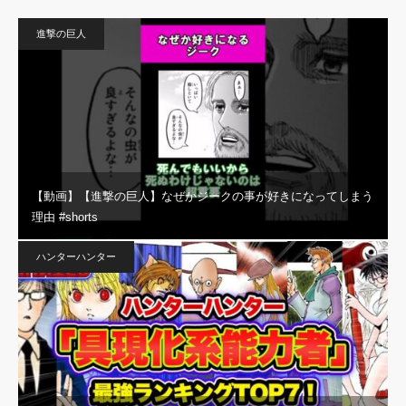
進撃の巨人
【動画】【進撃の巨人】なぜかジークの事が好きになってしまう
理由 #shorts
ハンターハンター