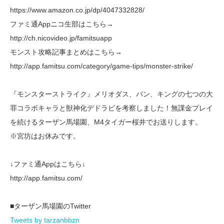
https://www.amazon.co.jp/dp/4047332828/
ファミ通Appニコ生部はこちら→
http://ch.nicovideo.jp/famitsuapp
モンスト攻略記事まとめはこちら→
http://app.famitsu.com/category/game-tips/monster-strike/
『モンスターストライク』メリオダス、バン、キングの七つの大
罪コラボキャラと獣神化デドラビを考察しました！無課金プレイ
を続けるターザン馬場園、M4タイガー桜井でお送りします。
※宮坊はお休みです。
↓ファミ通Appはこちら↓
http://app.famitsu.com/
■ターザン馬場園のTwitter
Tweets by tarzanbbzn