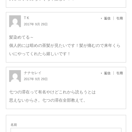
T K
返信
引用
2017年 9月 29日
髪染めてる～
個人的には暗めの茶髪が見たいです！髪が痛むので来年くら
いにやってくれたら嬉しいです！
ナナセレイ
返信
引用
2017年 9月 29日
七つの滞在って有名やけどこれから読もうとは
思えないからさ。七つの滞在全部教えて。
名前