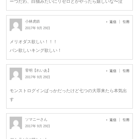
ーつだわ、白猫みたいにリゼロとかやったら嬉しいな〜泣
小林虎鉄
返信
引用
2017年 9月 29日
メリオダス欲しい！！！
バン欲しいキング欲しい！
零明【れいあ】
返信
引用
2017年 9月 29日
モンストログインばっかだったけど七つの大罪来たら本気出
す
ソマニーさん
返信
引用
2017年 9月 29日