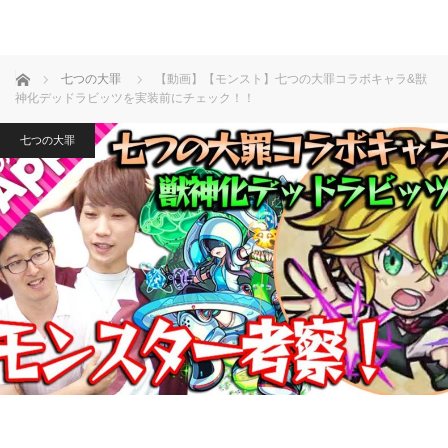
ホーム
七つの大罪
【動画】【モンスト】七つの大罪コラボキャラ&獣
神化デッドラビッツを実装前にチェック！！
七つの大罪