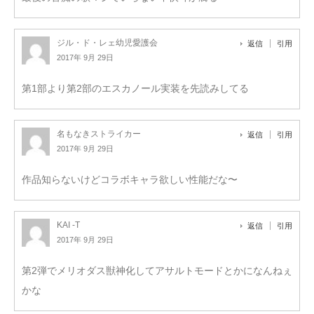
ジル・ド・レェ幼児愛護会
返信
引用
2017年 9月 29日
第1部より第2部のエスカノール実装を先読みしてる
名もなきストライカー
返信
引用
2017年 9月 29日
作品知らないけどコラボキャラ欲しい性能だな〜
KAI -T
返信
引用
2017年 9月 29日
第2弾でメリオダス獣神化してアサルトモードとかになんねぇ
かな