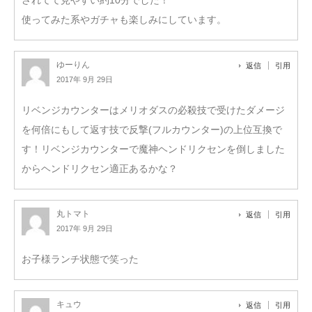
使ってみた系やガチャも楽しみにしています。
ゆーりん
返信
引用
2017年 9月 29日
リベンジカウンターはメリオダスの必殺技で受けたダメージ
を何倍にもして返す技で反撃(フルカウンター)の上位互換で
す！リベンジカウンターで魔神ヘンドリクセンを倒しました
からヘンドリクセン適正あるかな？
丸トマト
返信
引用
2017年 9月 29日
お子様ランチ状態で笑った
キュウ
返信
引用