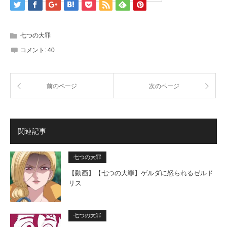
七つの大罪
コメント:
40
前のページ
次のページ
関連記事
七つの大罪
【動画】【七つの大罪】ゲルダに怒られるゼルド
リス
七つの大罪