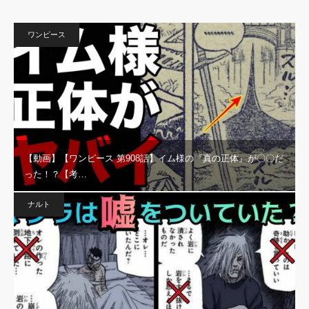
ワンピース
【動画】【ワンピース 第908話】イム様の『真の正体』が〇〇だ
った！？【考…
ナルト