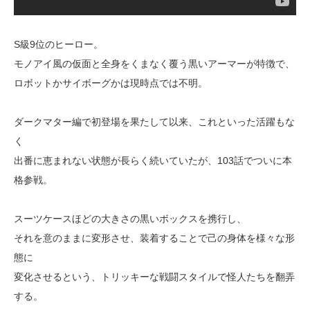
S級9位のヒーロー。
モノアイ風の仮面と全身をくまなく覆う黒いアーマーが特徴で、
ロボットかサイボーグかは現時点では不明。
ダークマター編で初登場を果たして以来、これといった活躍もな
く
出番に恵まれない状態が長らく続いていたが、103話でついに本
格参戦。
スーツケースほどの大きさの黒いボックスを携行し、
それを意のままに変形させ、装着することで己の身体を様々な形
態に
変化させるという、トリッキーな戦闘スタイルで怪人たちを翻弄
する。