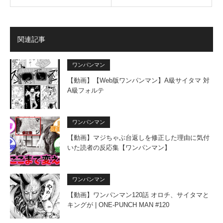
関連記事
ワンパンマン
【動画】【Web版ワンパンマン】A級サイタマ 対
A級フォルテ
ワンパンマン
【動画】マジちゃぶ台返しを修正した理由に気付
いた読者の反応集【ワンパンマン】
ワンパンマン
【動画】ワンパンマン120話 オロチ、サイタマと
キングが | ONE-PUNCH MAN #120