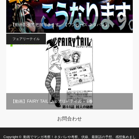
【動画】全て把握できます。【ワンピース ネタバレ】
フェアリーテイル
【動画】FAIRY TAIL フェアリーテイル – 6巻
お問合わせ
Copyright ©
動画でマンガ考察！ネタバレや考察、伏線、最新話の予想、感想集めまし