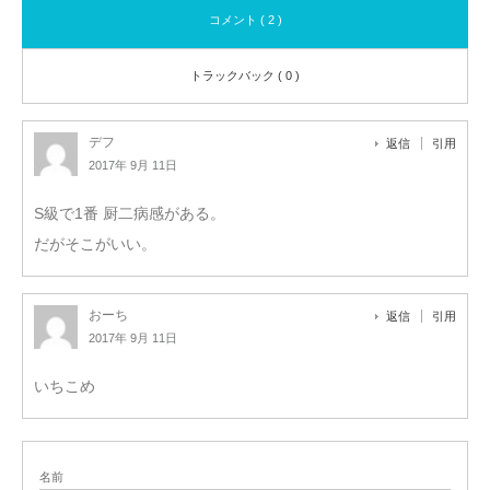
コメント ( 2 )
トラックバック ( 0 )
デフ
返信
引用
2017年 9月 11日
S級で1番 厨二病感がある。
だがそこがいい。
おーち
返信
引用
2017年 9月 11日
いちこめ
名前