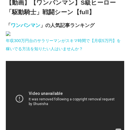
【動画】【ワンパンマン】S級ヒーロー
「駆動騎士」戦闘シーン【full】
「
ワンパンマン
」の人気記事ランキング
年収300万円台のサラリーマンがスキマ時間で【月収5万円】を
稼いでる方法を知りたい人はいませんか？