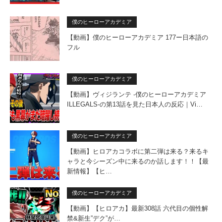
僕のヒーローアカデミア
【動画】僕のヒーローアカデミア 177ー日本語の
フル
僕のヒーローアカデミア
【動画】ヴィジランテ -僕のヒーローアカデミア
ILLEGALS-の第13話を見た日本人の反応｜Vi…
僕のヒーローアカデミア
【動画】ヒロアカコラボに第二弾は来る？来るキ
ャラと今シーズン中に来るのか話します！！【最
新情報】【ヒ…
僕のヒーローアカデミア
【動画】【ヒロアカ】最新308話 六代目の個性解
禁&新生”デク”が…