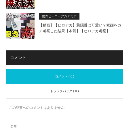
僕のヒーローアカデミア
【動画】【ヒロアカ】葉隠透は可愛い？素顔をガ
チ考察した結果【本気】【ヒロアカ考察】
コメント
コメント ( 0 )
トラックバック ( 0 )
この記事へのコメントはありません。
名前