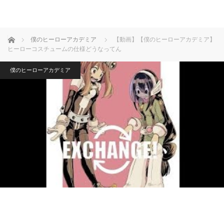
ホーム
僕のヒーローアカデミア
【動画】【僕のヒーローアカデミア】
ヒーローコスチュームの仕様どうなってん
僕のヒーローアカデミア