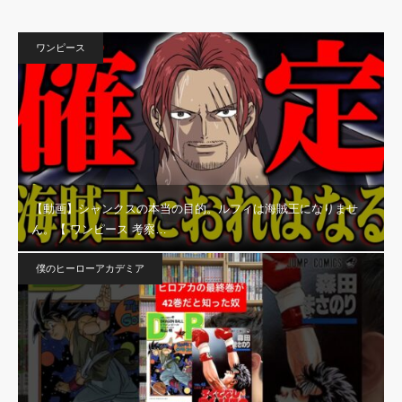
ワンピース
【動画】シャンクスの本当の目的。ルフィは海賊王になりませ
ん。【 ワンピース 考察…
僕のヒーローアカデミア