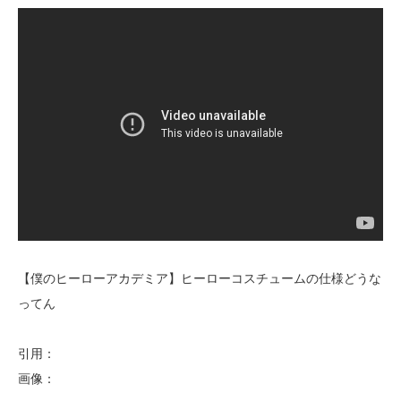
【僕のヒーローアカデミア】ヒーローコスチュームの仕様どうな
ってん
引用：
画像：