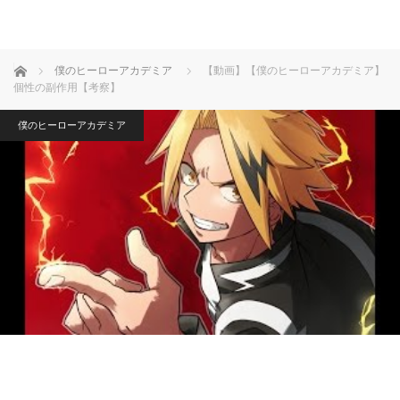
ホーム
僕のヒーローアカデミア
【動画】【僕のヒーローアカデミア】
個性の副作用【考察】
僕のヒーローアカデミア