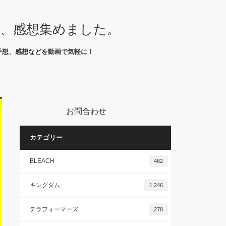
想、感想集めました。
予想、感想などを動画で気軽に！
お問合わせ
カテゴリー
BLEACH
462
キングダム
1,246
テラフォーマーズ
278