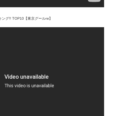
ング!! TOP10【東京グールre】