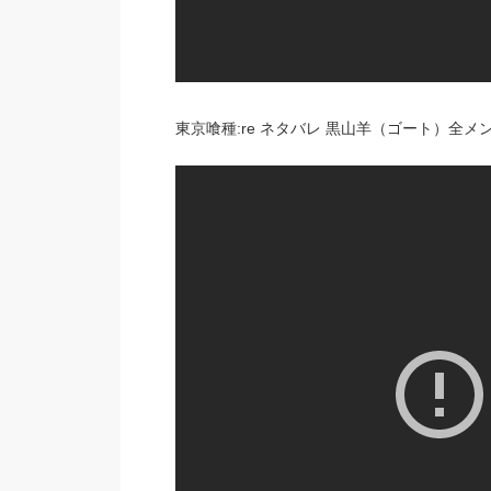
東京喰種:re ネタバレ 黒山羊（ゴート）全