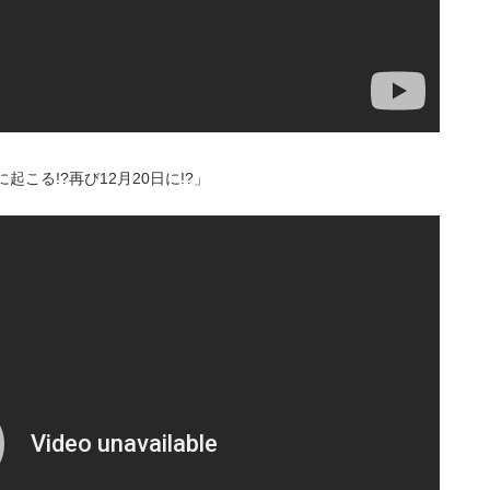
こる!?再び12月20日に!?」