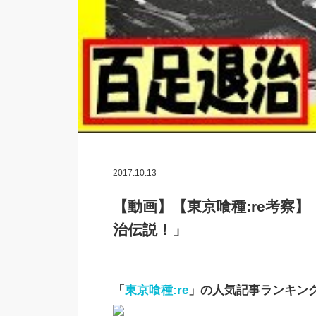
2017.10.13
【動画】【東京喰種:re考察
治伝説！」
「
東京喰種:re
」の人気記事ランキン