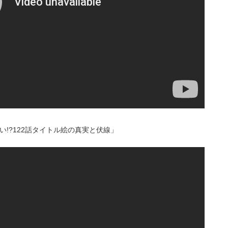
い!?122話タイトル絵の真実と伏線」