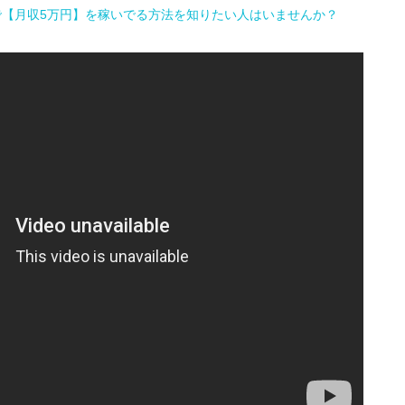
で【月収5万円】を稼いでる方法を知りたい人はいませんか？