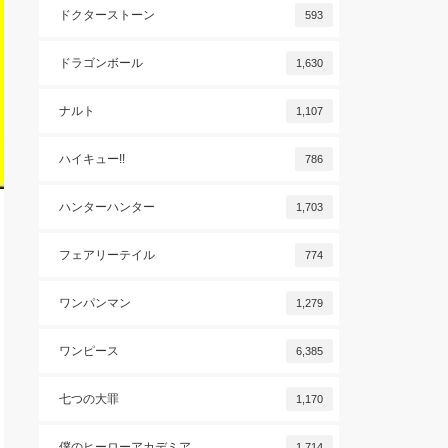
ドクターストーン
593
ドラゴンボール
1,630
ナルト
1,107
ハイキュー!!
786
ハンターハンター
1,703
フェアリーテイル
774
ワンパンマン
1,279
ワンピース
6,385
七つの大罪
1,170
僕のヒーローアカデミア
1,714