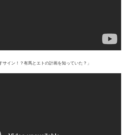
隠すサイン！？有馬とエトの計画を知っていた？」