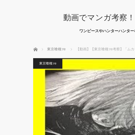
動画でマンガ考察！
ワンピースやハンターハンター
ホーム
東京喰種:re
【動画】【東京喰種:re考察】「ム
東京喰種:re