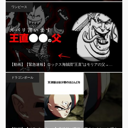
ワンピース
【動画】【緊急速報】ロックス海賊団”王直”はモリアの父→…
ドラゴンボール