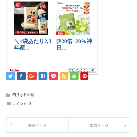
四月は君の嘘
コメント:
0
前のページ
次のページ