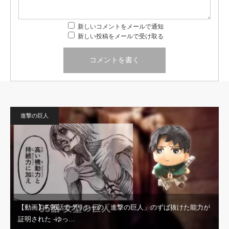
新しいコメントをメールで通知
新しい投稿をメールで受け取る
進撃の巨人
【動画】# 96話でグリシャの「進撃の巨人」のずば抜けた能力が
証明された -ゆっ…