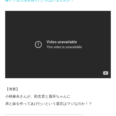
稼いでる方法を知りたい人はいませんか？
【考察】
小林麻央さんが、勸玄君と麗禾ちゃんに
弟と妹を作ってあげたいという遺言はマジなのか！？