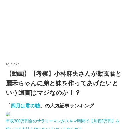
2017.09.6
【動画】【考察】小林麻央さんが勸玄君と
麗禾ちゃんに弟と妹を作ってあげたいと
いう遺言はマジなのか！？
「
四月は君の嘘
」の人気記事ランキング
年収300万円台のサラリーマンがスキマ時間で【月収5万円】を