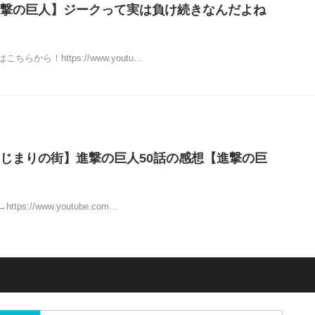
撃の巨人】ジークって実は負け続きなんだよね
らから！https://www.youtu…
じまりの街】進撃の巨人50話の感想【進撃の巨
ps://www.youtube.com…