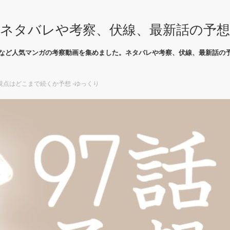
ネタバレや考察、伏線、最新話の予
など人気マンガの考察動画を集めました。ネタバレや考察、伏線、最新話の
点はどこまで続くか予想 -ゆっくり