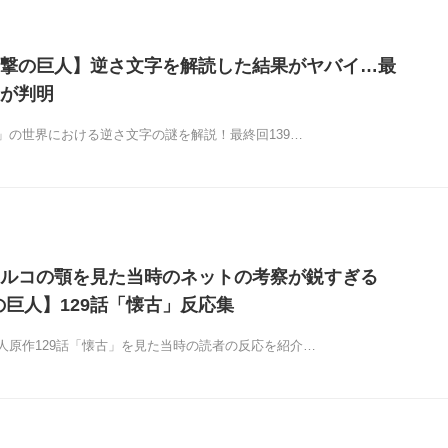
撃の巨人】逆さ文字を解読した結果がヤバイ…最
が判明
」の世界における逆さ文字の謎を解説！最終回139…
ルコの顎を見た当時のネットの考察が鋭すぎる
の巨人】129話「懐古」反応集
人原作129話「懐古」を見た当時の読者の反応を紹介…