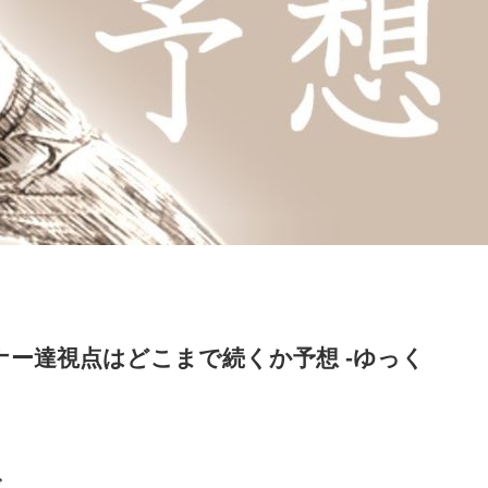
ー達視点はどこまで続くか予想 -ゆっく
グ