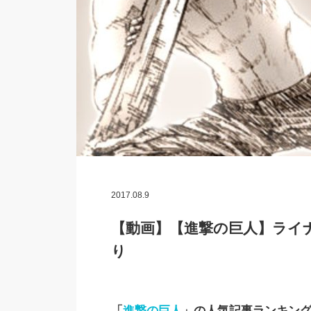
2017.08.9
【動画】【進撃の巨人】ライナ
り
「
進撃の巨人
」の人気記事ランキン