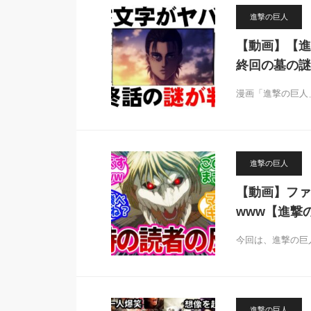
進撃の巨人
【動画】【進
終回の墓の謎
漫画「進撃の巨人
進撃の巨人
【動画】ファ
www【進撃
今回は、進撃の巨
進撃の巨人