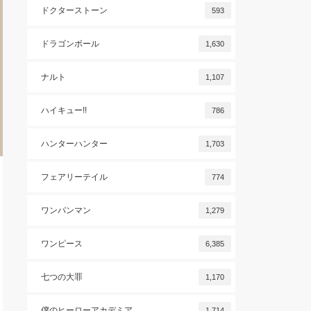
ドクターストーン
593
ドラゴンボール
1,630
ナルト
1,107
ハイキュー!!
786
ハンターハンター
1,703
フェアリーテイル
774
ワンパンマン
1,279
ワンピース
6,385
七つの大罪
1,170
僕のヒーローアカデミア
1,714