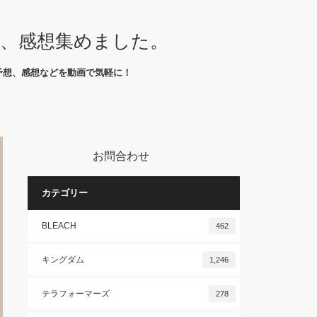
想、感想集めました。
予想、感想などを動画で気軽に！
お問合わせ
カテゴリー
BLEACH
462
キングダム
1,246
テラフォーマーズ
278