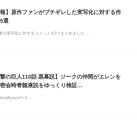
報】原作ファンがブチギレした実写化に対する作
5選
者の実写化に対するコメントを5つまとめました。…
撃の巨人110話 黒幕説】ジークの仲間がエレンを
密会時脊髄液説をゆっくり検証…
gekinoKyozin?♪チ…