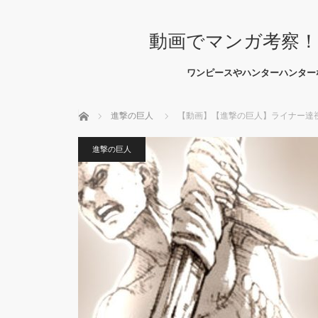
動画でマンガ考察！
ワンピースやハンターハンター
ホーム
進撃の巨人
【動画】【進撃の巨人】ライナー達視
進撃の巨人