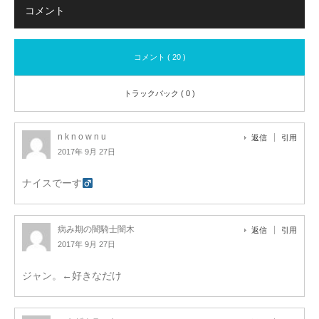
コメント
コメント ( 20 )
トラックバック ( 0 )
n k n o w n u
返信
引用
2017年 9月 27日
ナイスでーす
病み期の闇騎士闇木
返信
引用
2017年 9月 27日
ジャン。←好きなだけ