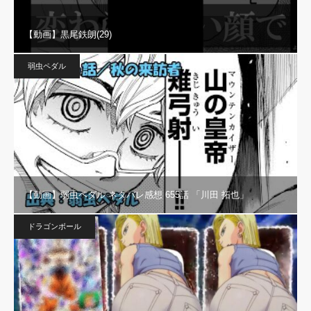
【動画】黒尾鉄朗(29)
弱虫ペダル
【動画】弱虫ペダル ネタバレ感想 655話 「川田 拓也」
ドラゴンボール