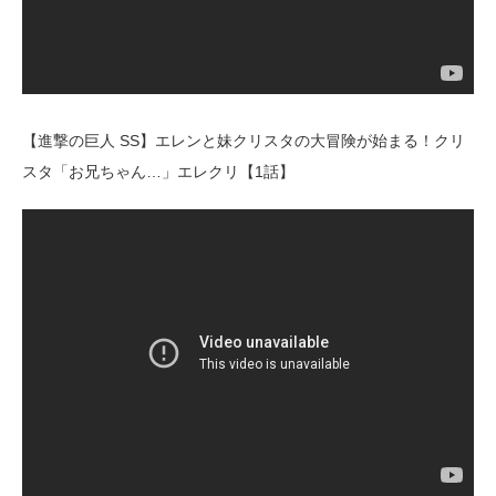
【進撃の巨人 SS】エレンと妹クリスタの大冒険が始まる！クリ
スタ「お兄ちゃん…」エレクリ【1話】