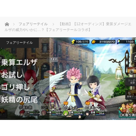
ホーム
フェアリーテイル
【動画】【12オーディンズ】乗算ダメージエ
ルザの威力やいかに…？【フェアリーテールコラボ】
フェアリーテイル