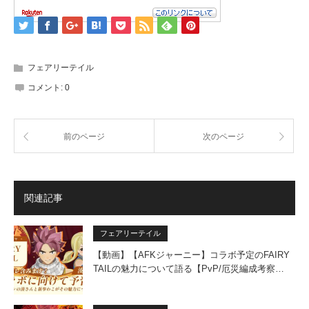
フェアリーテイル
コメント:
0
前のページ
次のページ
関連記事
フェアリーテイル
【動画】【AFKジャーニー】コラボ予定のFAIRY
TAILの魅力について語る【PvP/厄災編成考察…