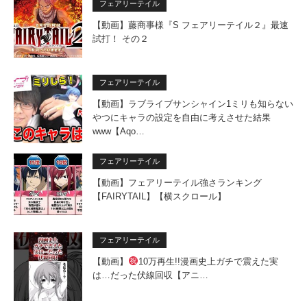
フェアリーテイル
【動画】藤商事様『S フェアリーテイル２』最速
試打！ その２
フェアリーテイル
【動画】ラブライブサンシャイン1ミリも知らない
やつにキャラの設定を自由に考えさせた結果
www【Aqo…
フェアリーテイル
【動画】フェアリーテイル強さランキング
【FAIRYTAIL】【横スクロール】
フェアリーテイル
【動画】
10万再生!!漫画史上ガチで震えた実
は…だった伏線回収【アニ…