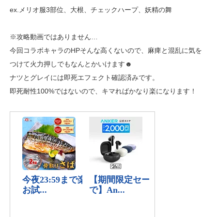
ex.メリオ服3部位、大根、チェックハープ、妖精の舞
※攻略動画ではありません…
今回コラボキャラのHPそんな高くないので、麻痺と混乱に気を
つけて火力押しでもなんとかいけます☻
ナツとグレイには即死エフェクト確認済みです。
即死耐性100%ではないので、キマればかなり楽になります！