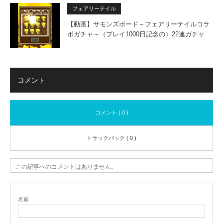
フェアリーテイル
【動画】サモンズボード～フェアリーテイルコラ
ボガチャ～（プレイ1000日記念の）22連ガチャ
コメント
コメント ( 0 )
トラックバック ( 0 )
この記事へのコメントはありません。
名前