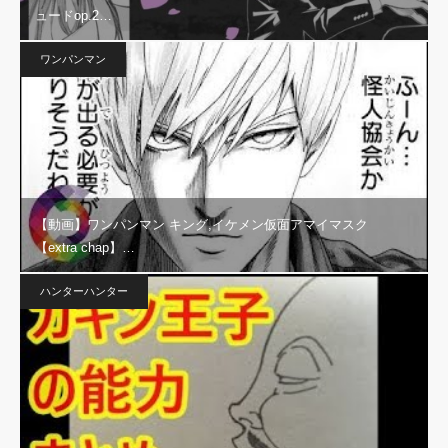
ュードop.2…
ワンパンマン
【動画】ワンパンマン キング,イケメン仮面アマイマスク
【extra chap】…
ハンターハンター