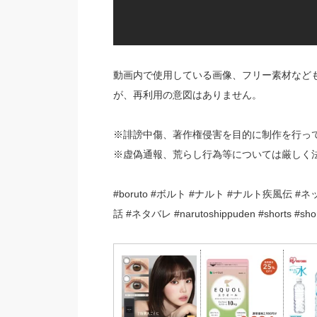
動画内で使用している画像、フリー素材など
が、再利用の意図はありません。
※誹謗中傷、著作権侵害を目的に制作を行っ
※虚偽通報、荒らし行為等については厳しく
#boruto #ボルト #ナルト #ナルト疾風伝 #ネ
話 #ネタバレ #narutoshippuden #shorts