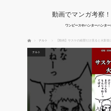
動画でマンガ考察！
ワンピースやハンターハンター
ホーム
ナルト
【動画】サスケの経歴だけ見ると火影並に凄
ナルト