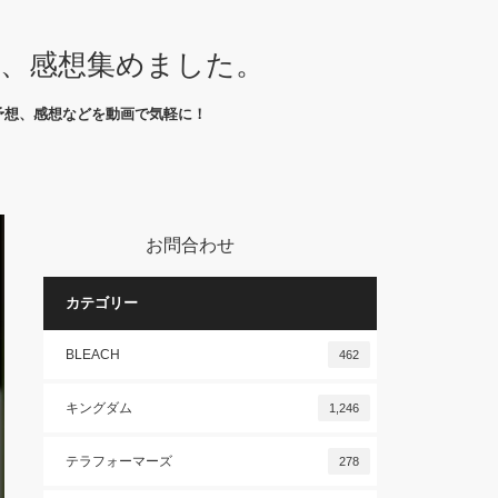
想、感想集めました。
予想、感想などを動画で気軽に！
お問合わせ
カテゴリー
BLEACH
462
キングダム
1,246
テラフォーマーズ
278