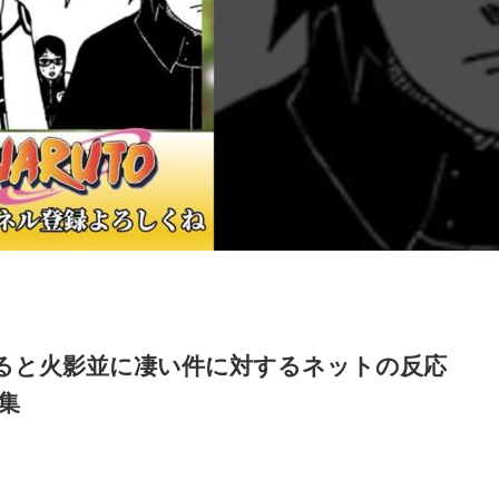
ると火影並に凄い件に対するネットの反応
応集