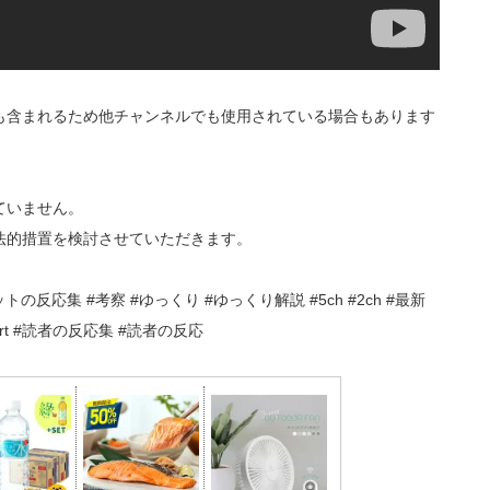
も含まれるため他チャンネルでも使用されている場合もあります
ていません。
法的措置を検討させていただきます。
ットの反応集 #考察 #ゆっくり #ゆっくり解説 #5ch #2ch #最新
 #short #読者の反応集 #読者の反応