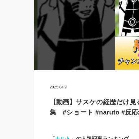
2025.04.9
【動画】サスケの経歴だけ見
集 #ショート #naruto #反
「
ナルト
」の人気記事ランキング