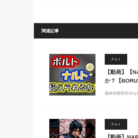
関連記事
ナルト
【動画】【N
か？【BORU
最終的怪獣対決を
ナルト
【動画】NA