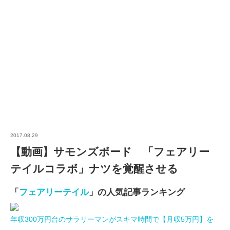
2017.08.29
【動画】サモンズボード 「フェアリー
テイルコラボ」ナツを覚醒させる
「
フェアリーテイル
」の人気記事ランキング
年収300万円台のサラリーマンがスキマ時間で【月収5万円】を