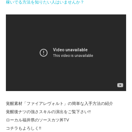
稼いでる方法を知りたい人はいませんか？
覚醒素材「ファイアレヴォルト」の簡単な入手方法の紹介
覚醒後ナツの強さスキルの演出をご覧下さい!!
ローカル福井県のソースカツ丼TV
コチラもよろしく!!