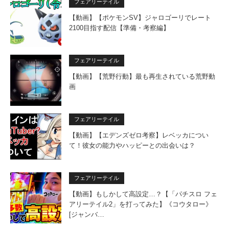
フェアリーテイル
【動画】【ポケモンSV】ジャロゴーリでレート
2100目指す配信【準備・考察編】
フェアリーテイル
【動画】【荒野行動】最も再生されている荒野動
画
フェアリーテイル
【動画】【エデンズゼロ考察】レベッカについ
て！彼女の能力やハッピーとの出会いは？
フェアリーテイル
【動画】もしかして高設定…？【「パチスロ フェ
アリーテイル2」を打ってみた】《コウタロー》
[ジャンバ…