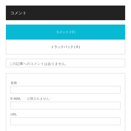
コメント
コメント ( 0 )
トラックバック ( 0 )
この記事へのコメントはありません。
名前
E-MAIL
- 公開されません -
URL