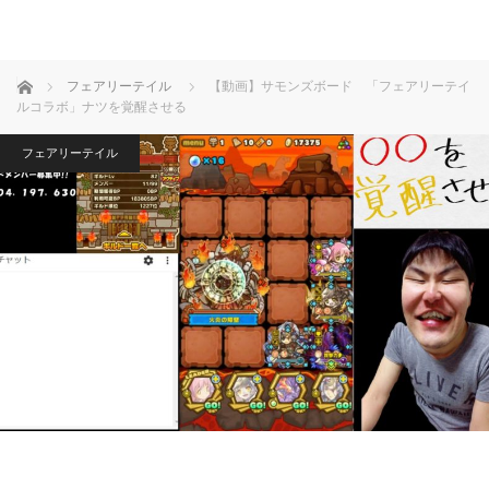
ホーム
フェアリーテイル
【動画】サモンズボード 「フェアリーテイ
ルコラボ」ナツを覚醒させる
フェアリーテイル