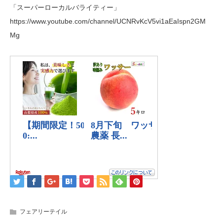
「スーパーローカルバライティー」
https://www.youtube.com/channel/UCNRvKcV5vi1aEaIspn2GM
Mg
フェアリーテイル