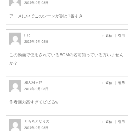
2017年 9月 08日
アニメに中でこのシーンが割と1番すき
F R
返信
引用
2017年 9月 08日
この動画で使用されているBGMの名前知っている方いません
か？
和人桐ヶ谷
返信
引用
2017年 9月 08日
作者画力高すぎてビビるw
とろろとなりの
返信
引用
2017年 9月 08日