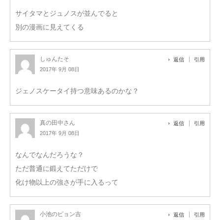
サイタマとジュノスが並んでると
別の漫画に見えてくる
しゅんたそ
返信
引用
2017年 9月 08日
ジェノスケータイ持つ意味あるのかな？
真の田中さん
返信
引用
2017年 9月 08日
なんでなんだろうな？
ただ普通に鍛えてただけで
化け物以上の強さが手に入るって
小池のピョン吉
返信
引用