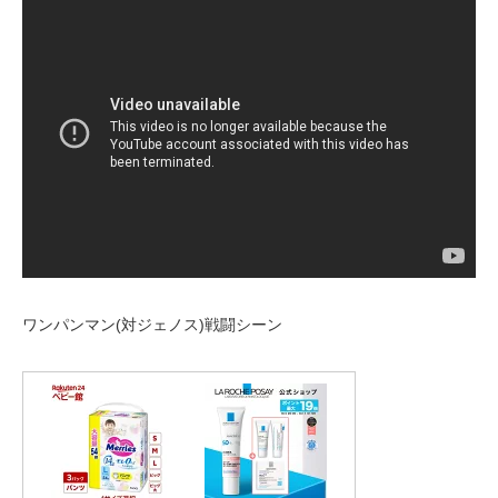
ワンパンマン(対ジェノス)戦闘シーン