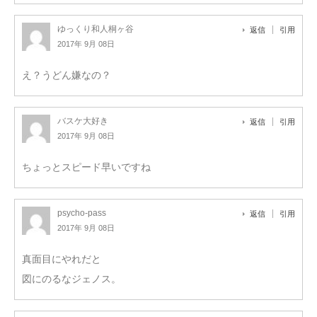
ゆっくり和人桐ヶ谷
返信
引用
2017年 9月 08日
え？うどん嫌なの？
バスケ大好き
返信
引用
2017年 9月 08日
ちょっとスピード早いですね
psycho-pass
返信
引用
2017年 9月 08日
真面目にやれだと
図にのるなジェノス。