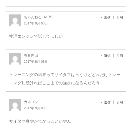
ちゃんねる DARS
返信
引用
2017年 9月 08日
物理エンジンで試してほしい
春希内山
返信
引用
2017年 9月 08日
トレーニングの結果ってサイタマは言うけどどれだけトレー
ニングし続ければここまでの強さになるんだろう
カネゴン
返信
引用
2017年 9月 08日
サイタマ爽やかでかっこいいやん！