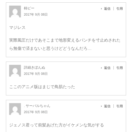
柿ピー
返信
引用
2017年 9月 08日
マジレス
実際風圧だけであそこまで地形変えるパンチを寸止めされた
ら無傷で済まないと思うけどどうなんだろ…
詳細きぼんぬ
返信
引用
2017年 9月 08日
ここのアニメ版はまじで鳥肌たった
. サーバルちゃん
返信
引用
2017年 9月 08日
ジェノス君って前髪あげた方がイケメンな気がする