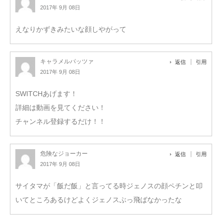
2017年 9月 08日
えなりかずきみたいな顔しやがって
キャラメルパッツァ
返信
引用
2017年 9月 08日
SWITCHあげます！
詳細は動画を見てください！
チャンネル登録するだけ！！
危険なジョーカー
返信
引用
2017年 9月 08日
サイタマが「飯だ飯」と言ってる時ジェノスの顔ペチンと叩
いてところあるけどよくジェノスぶっ飛ばなかったな