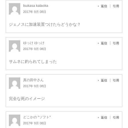
tsukasa kataoka
返信
引用
2017年 9月 08日
ジェノスに加速装置つけたらどうかな？
ゆっけ ゆっけ
返信
引用
2017年 9月 08日
サムネに釣られてしまった
真の田中さん
返信
引用
2017年 9月 08日
完全な死のイメージ
どこかの *ソフト*
返信
引用
2017年 9月 08日