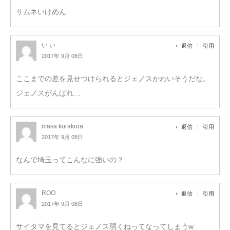
サムネいけめん
い い
返信
引用
2017年 9月 08日
ここまでの差を見せつけられるとジェノスかわいそうだな。
ジェノスがんばれ…
masa kurakura
返信
引用
2017年 9月 08日
なんで埼玉ってこんなに強いの？
ROO
返信
引用
2017年 9月 08日
サイタマを見てるとジェノス弱くねってなってしまうw