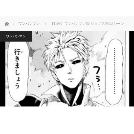
ホーム
ワンパンマン
【動画】ワンパンマン(対ジェノス)戦闘シーン
ワンパンマン