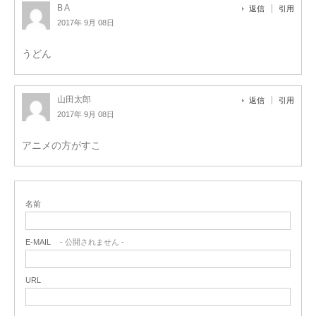
B A
返信
引用
2017年 9月 08日
うどん
山田太郎
返信
引用
2017年 9月 08日
アニメの方がすこ
名前
E-MAIL
- 公開されません -
URL