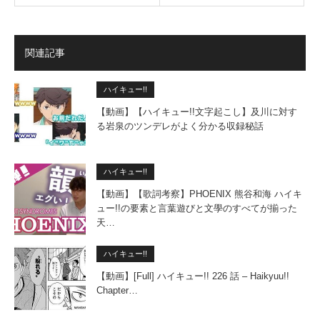
関連記事
ハイキュー!!
【動画】【ハイキュー!!文字起こし】及川に対す
る岩泉のツンデレがよく分かる収録秘話
ハイキュー!!
【動画】【歌詞考察】PHOENIX 熊谷和海 ハイキ
ュー!!の要素と言葉遊びと文學のすべてが揃った
天…
ハイキュー!!
【動画】[Full] ハイキュー!! 226 話 – Haikyuu!!
Chapter…