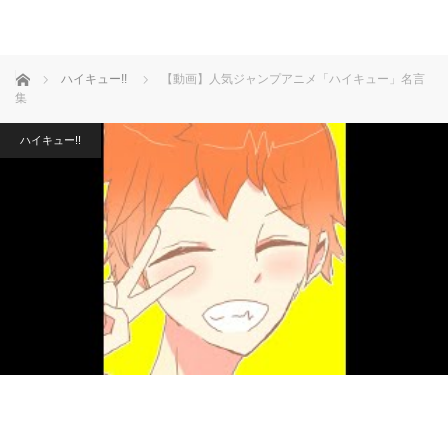
ホーム
ハイキュー!!
【動画】人気ジャンプアニメ「ハイキュー」名言
集
ハイキュー!!