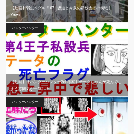
【動画】弱虫ペダル # 67 | 坂道と今泉の新校舎での初戦 |
Yowa…
ハンターハンター
【動画】【ハンターハンター2ch考察】テータちゃんが死んでし
まう雰囲気が一気に上…
ハンターハンター