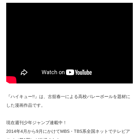
『ハイキュー!!』は、古舘春一による高校バレーボールを題材に
した漫画作品です。
現在週刊少年ジャンプ連載中！
2014年4月から9月にかけてMBS・TBS系全国ネットでテレビア