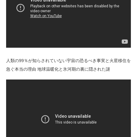
人類の99％が知らされていない宇宙の恐るべき事実と火星移住を
急ぐ本当の理由 地球温暖化と氷河期の裏に隠された謎