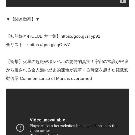
▼【関連動画】▼
【知的好奇心CLUB 大全集】https://goo.gl/zTyp92
全リスト ⇒ https://goo.gl/IqOuV7
【衝撃】火星の超絶破壊レベルの驚愕的真実！宇宙の常識が根底
から覆される全人類の歴史的運命が変革する時空を超えた確変変
動啓示 Common sense of Mars is overturned