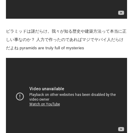
ピラミッドは謎だらけ。我々が知る歴史や建築方法って本当に正
しい事なのか？ 人力で作ったのであればマジでヤバイ人だらけ
だよね pyramids are truly full of mysteries