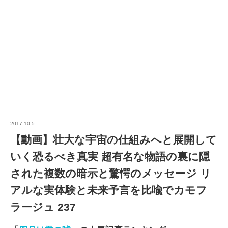
2017.10.5
【動画】壮大な宇宙の仕組みへと展開して
いく恐るべき真実 超有名な物語の裏に隠
された複数の暗示と驚愕のメッセージ リ
アルな実体験と未来予言を比喩でカモフ
ラージュ 237