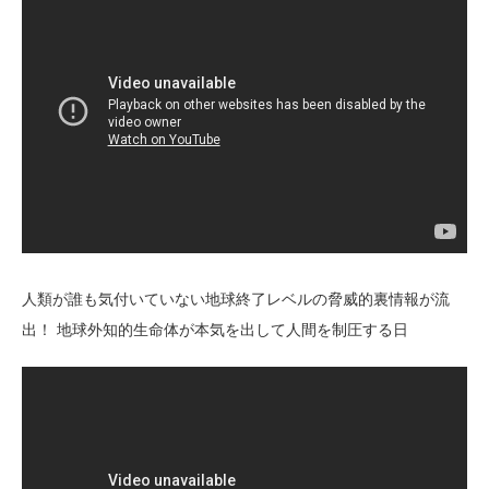
人類が誰も気付いていない地球終了レベルの脅威的裏情報が流
出！ 地球外知的生命体が本気を出して人間を制圧する日