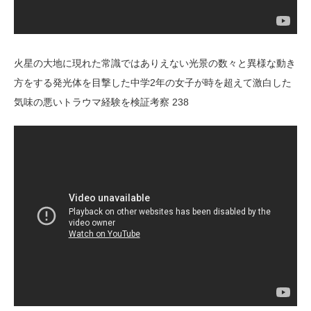
火星の大地に現れた常識ではありえない光景の数々と異様な動き
方をする発光体を目撃した中学2年の女子が時を超えて激白した
気味の悪いトラウマ経験を検証考察 238