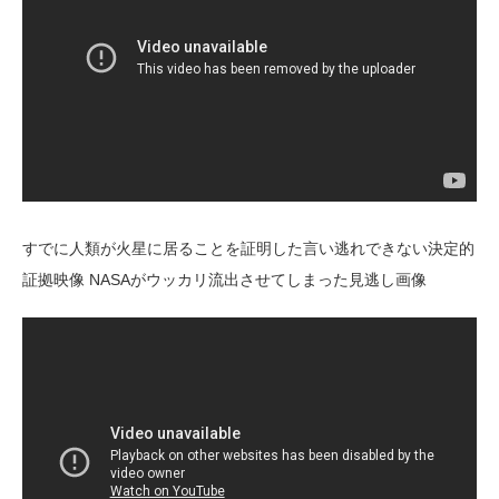
すでに人類が火星に居ることを証明した言い逃れできない決定的
証拠映像 NASAがウッカリ流出させてしまった見逃し画像