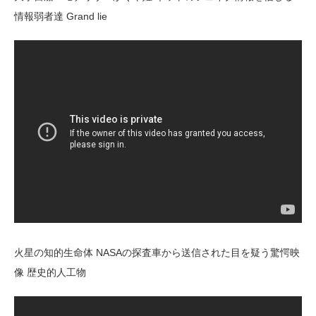
情報弱者達 Grand lie
火星の知的生命体 NASAの探査車から送信された目を疑う驚愕映
像 歴史的人工物