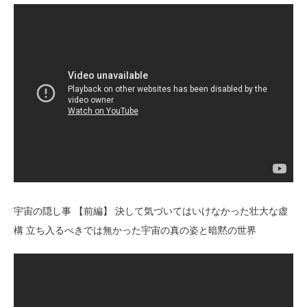
宇宙の隠し事 【前編】 決して気づいてはいけなかった壮大な虚
構 立ち入るべきでは無かった宇宙の真の姿と暗黙の世界