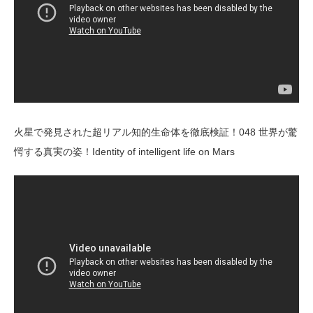
火星で発見された超リアル知的生命体を徹底検証！048 世界が驚
愕する真実の姿！Identity of intelligent life on Mars