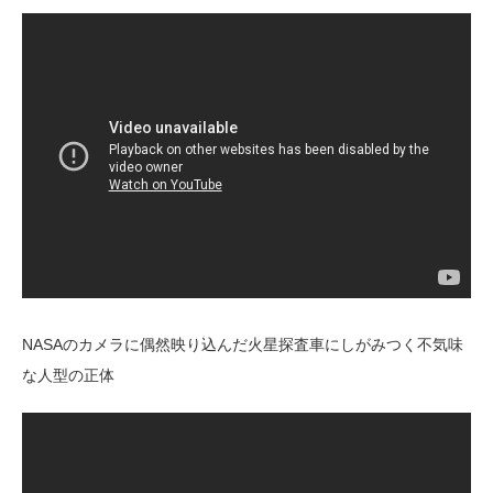
NASAのカメラに偶然映り込んだ火星探査車にしがみつく不気味
な人型の正体