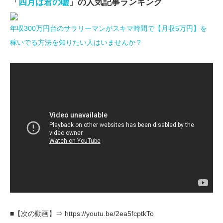
「
四月は君の嘘
」の人気記事ランキング
年収300万円台のサラリーマンがスキマ時間で【月収5万円】を
稼いでる方法を知りたい人はいませんか？
■【次の動画】⇒ https://youtu.be/2ea5fcptkTo