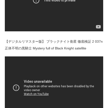
【デジタルリマスター版】 ブラックナイト衛星 徹底検証 2 037n
正体不明の黒騎士 Mystery full of Black Knight satellite