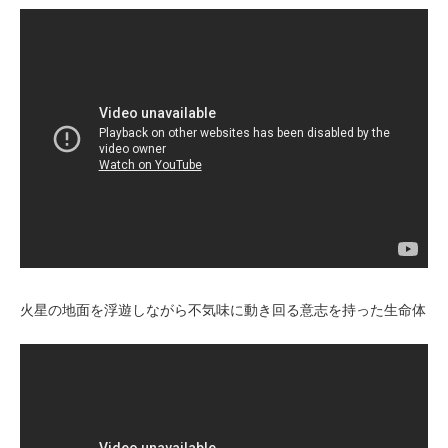
火星の地面を浮遊しながら不気味に動き回る意志を持った生命体