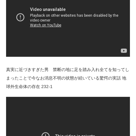
真実に近づきすぎた男 禁断の地に足を踏み入れ全てを知ってし
まったことで今なお消息不明の状態が続いている驚愕の実話 地
球外生命体の存在 232-1