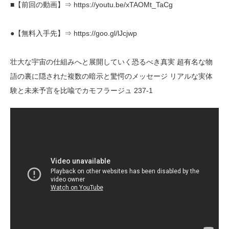
■【前回の動画】⇒ https://youtu.be/xTAOMt_TaCg
●【無料入手先】⇒ https://goo.gl/lJcjwp
壮大な宇宙の仕組みへと展開していく恐るべき真実 超有名な物
語の裏に隠された複数の暗示と驚愕のメッセージ リアルな実体
験と未来予言を比喩でカモフラージュ 237-1