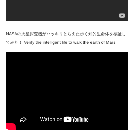
NASAの火星探査機がハッキリとらえた歩く知的生命体を検証し
てみた！ Verify the intelligent life to walk the earth of Mars