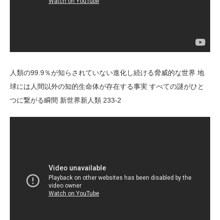
人類の99.9％が知らされていない進化し続ける脅威的な世界 地
球には人間以外の知的生命体が存在する事実 すべての謎がひと
つに繋がる瞬間 新世界新人類 233-2