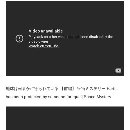
地球は何者かに守られている 【前編】 宇宙ミステリー Earth
has been protected by someone [prequel] Space Mystery