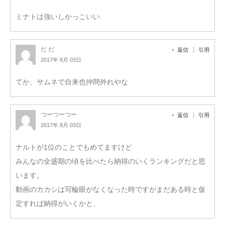
ミナトは強いしかっこいい
だ だ
返信
引用
2017年 8月 03日
てか、サムネで自来也仲間外れやな
つーつーつー
返信
引用
2017年 8月 03日
ナルトが1位のことでもめてますけど
みんなの全盛期の頃を比べたら納得のいくランキングだと思
います。
動画のカカシは写輪眼がなくなった時ですがまだある時と仮
定すれば納得がいくかと、