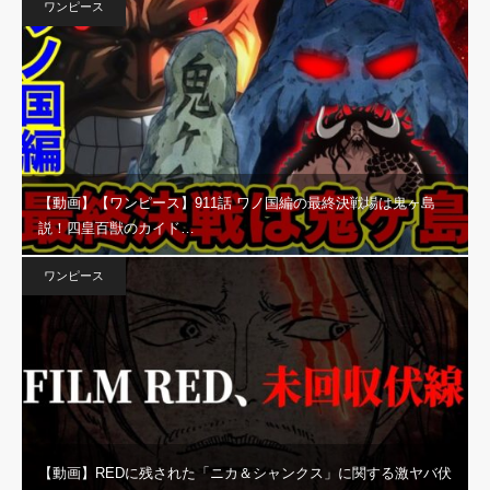
ワンピース
【動画】【ワンピース】911話 ワノ国編の最終決戦場は鬼ヶ島
説！四皇百獣のカイド…
ワンピース
【動画】REDに残された「ニカ＆シャンクス」に関する激ヤバ伏