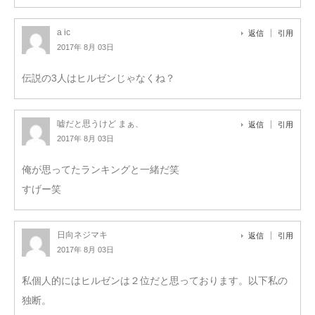
a ic
返信
引用
2017年 8月 03日
伝説の3人はヒルゼンじゃなくね？
嘘だと思うけど まぁ、
返信
引用
2017年 8月 03日
俺が思ってたランキングと一緒だ笑
すげー笑
日向ネジマキ
返信
引用
2017年 8月 03日
私個人的にはヒルゼンは２位だと思っております。以下私の
独断。