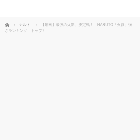
ホーム
ナルト
【動画】最強の火影、決定戦！ NARUTO「火影」強
さランキング トップ7