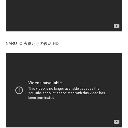
NARUTO 火影たちの復活 HD