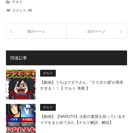
ナルト
コメント:
46
前のページ
次のページ
関連記事
ナルト
【動画】うちはマダラさん、“ラスボス感”が異常
すぎる！！【 ナルト 考察 】
ナルト
【動画】【NARUTO】火影の素質を持っているキ
ャラをまとめてみた【ナルト解説・解説】