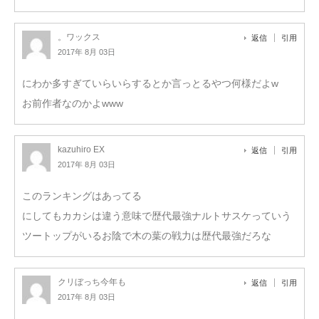
。ワックス
返信
引用
2017年 8月 03日
にわか多すぎていらいらするとか言っとるやつ何様だよw
お前作者なのかよwww
kazuhiro EX
返信
引用
2017年 8月 03日
このランキングはあってる
にしてもカカシは違う意味で歴代最強ナルトサスケっていう
ツートップがいるお陰で木の葉の戦力は歴代最強だろな
クリぼっち今年も
返信
引用
2017年 8月 03日