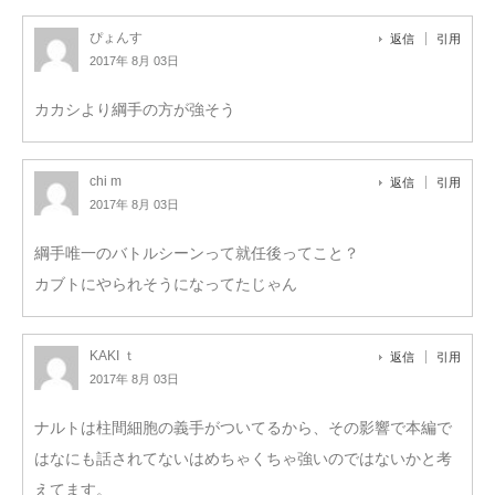
ぴょんす
返信
引用
2017年 8月 03日
カカシより綱手の方が強そう
chi m
返信
引用
2017年 8月 03日
綱手唯一のバトルシーンって就任後ってこと？
カブトにやられそうになってたじゃん
KAKI ｔ
返信
引用
2017年 8月 03日
ナルトは柱間細胞の義手がついてるから、その影響で本編で
はなにも話されてないはめちゃくちゃ強いのではないかと考
えてます。