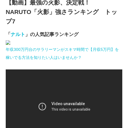
【動画】最強の火影、決定戦！
NARUTO「火影」強さランキング トッ
プ7
「
ナルト
」の人気記事ランキング
年収300万円台のサラリーマンがスキマ時間で【月収5万円】を
稼いでる方法を知りたい人はいませんか？