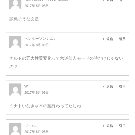
2017年 8月 03日
頭悪そうな文章
ヘンダーソンナニカ
返信
引用
2017年 8月 03日
ナルトの五大性質変化って六道仙人モードの時だけじゃない
の？
yh
返信
引用
2017年 8月 03日
ミナトいなきゃ木の葉終わってたしね
けーぃ。
返信
引用
2017年 8月 03日