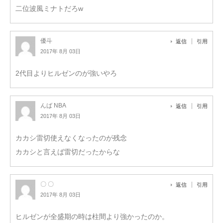
二位波風ミナトだろw
優斗
返信
引用
2017年 8月 03日
2代目よりヒルゼンのが強いやろ
んば NBA
返信
引用
2017年 8月 03日
カカシ雷切使えなくなったのが残念
カカシと言えば雷切だったからな
〇 〇
返信
引用
2017年 8月 03日
ヒルゼンが全盛期の時は柱間より強かったのか。