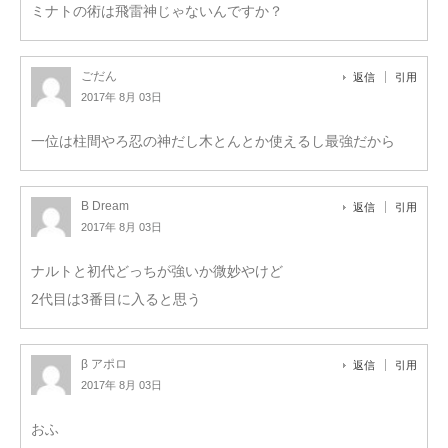
ミナトの術は飛雷神じゃないんですか？
ごだん
返信
引用
2017年 8月 03日
一位は柱間やろ忍の神だし木とんとか使えるし最強だから
B Dream
返信
引用
2017年 8月 03日
ナルトと初代どっちが強いか微妙やけど
2代目は3番目に入ると思う
β アポロ
返信
引用
2017年 8月 03日
おふ