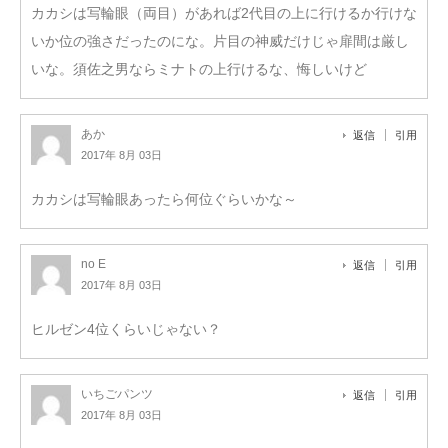
カカシは写輪眼（両目）があれば2代目の上に行けるか行けな
いか位の強さだったのにな。片目の神威だけじゃ扉間は厳し
いな。須佐之男ならミナトの上行けるな、悔しいけど
あか
返信
引用
2017年 8月 03日
カカシは写輪眼あったら何位ぐらいかな～
no E
返信
引用
2017年 8月 03日
ヒルゼン4位くらいじゃない？
いちごパンツ
返信
引用
2017年 8月 03日