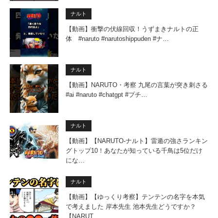
ナルト
【動画】衝撃の伏線回収！うずまきナルトの正
体 #naruto #narutoshippuden #ナ…
ナルト
【動画】NARUTO・考察 九尾の言葉が突き刺さる
#ai #naruto #chatgpt #プチ…
ナルト
【動画】【NARUTO-ナルト】雷遁の強さランキン
グトップ10！あなたが知っている千鳥は5位だけ
にな…
ナルト
【動画】【ゆっくり考察】テンテンの名字を本気
で考えました 岸本先生 池本先生どうですか？
【NARUT…