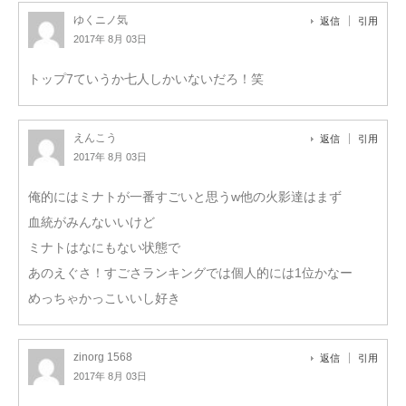
ゆくニノ気
返信
引用
2017年 8月 03日
トップ7ていうか七人しかいないだろ！笑
えんこう
返信
引用
2017年 8月 03日
俺的にはミナトが一番すごいと思うw他の火影達はまず
血統がみんないいけど
ミナトはなにもない状態で
あのえぐさ！すごさランキングでは個人的には1位かなー
めっちゃかっこいいし好き
zinorg 1568
返信
引用
2017年 8月 03日