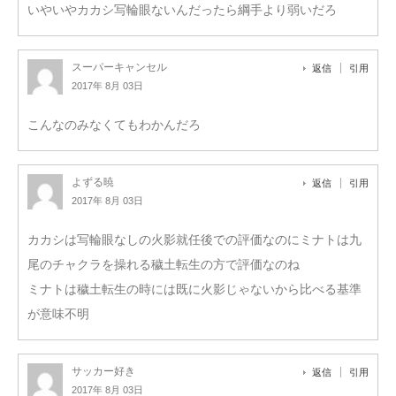
いやいやカカシ写輪眼ないんだったら綱手より弱いだろ
スーパーキャンセル
返信
引用
2017年 8月 03日
こんなのみなくてもわかんだろ
よずる暁
返信
引用
2017年 8月 03日
カカシは写輪眼なしの火影就任後での評価なのにミナトは九
尾のチャクラを操れる穢土転生の方で評価なのね
ミナトは穢土転生の時には既に火影じゃないから比べる基準
が意味不明
サッカー好き
返信
引用
2017年 8月 03日