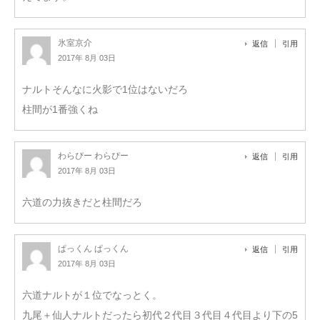
氷室京介
返信
引用
2017年 8月 03日
ナルトそんなに火影で1位はないだろ
柱間が1番強くね
わらぴー わらぴー
返信
引用
2017年 8月 03日
六道の力抜きだと柱間だろ
ぱっくん ぱっくん
返信
引用
2017年 8月 03日
六道ナルトが１位でなっとく。
九尾＋仙人ナルトだったら初代２代目３代目４代目より下の5