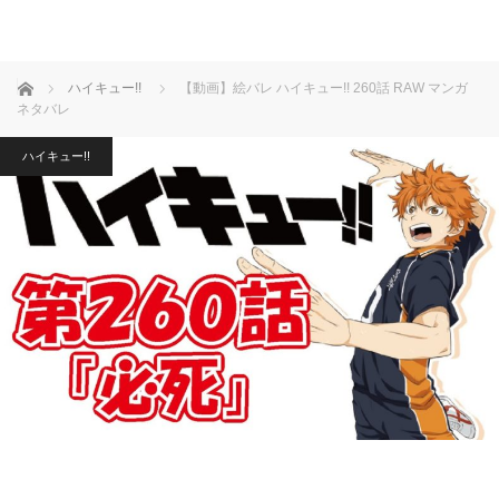
ホーム
ハイキュー!!
【動画】絵バレ ハイキュー!! 260話 RAW マンガ
ネタバレ
ハイキュー!!