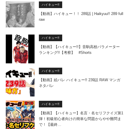
ハイキュー!!
【動画】ハイキュー！！ 289話 | Haikyuu!! 289 full
raw
ハイキュー!!
【動画】【ハイキュー!!】音駒高校パラメーター
ランキング!!【考察】 #Shorts
ハイキュー!!
【動画】絵バレ ハイキュー!! 239話 RAW マンガ
ネタバレ
ハイキュー!!
【動画】【ハイキュー】名言・名セリフクイズ第1
弾！初級初心者向けの簡単な問題からやや難問ま
で！【最終…