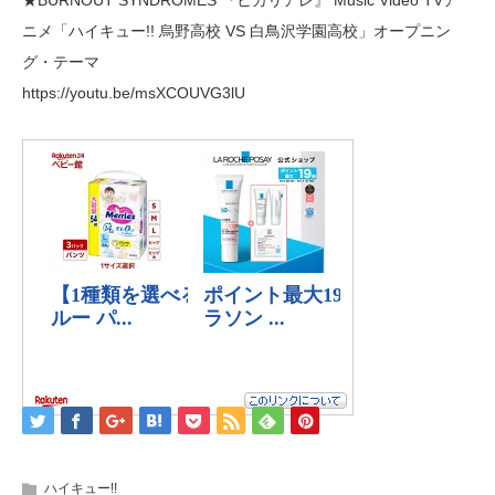
★BURNOUT SYNDROMES 『ヒカリアレ』 Music Video TVア
ニメ「ハイキュー!! 烏野高校 VS 白鳥沢学園高校」オープニン
グ・テーマ
https://youtu.be/msXCOUVG3lU
ハイキュー!!