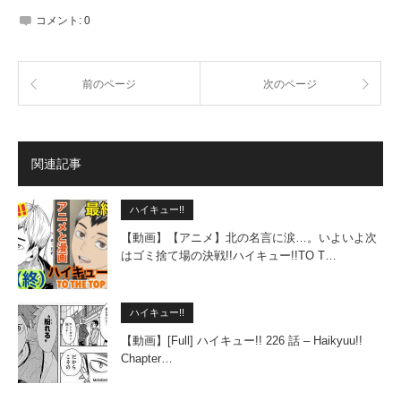
コメント:
0
前のページ
次のページ
関連記事
ハイキュー!!
【動画】【アニメ】北の名言に涙…。いよいよ次
はゴミ捨て場の決戦!!ハイキュー!!TO T…
ハイキュー!!
【動画】[Full] ハイキュー!! 226 話 – Haikyuu!!
Chapter…