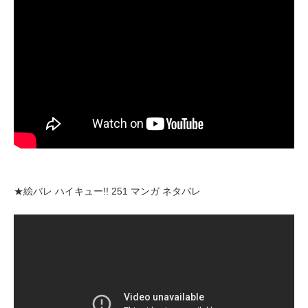
★絵バレ ハイキュー!! 251 マンガ ネタバレ