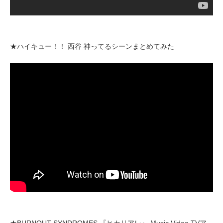
★ハイキュー！！ 西谷 神ってるシーンまとめてみた