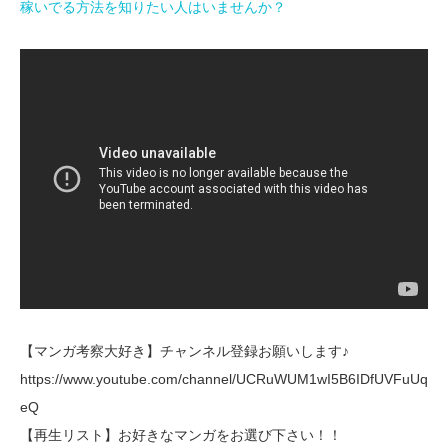
稼いでる方法を知りたい人はいませんか？
【マンガ考察大好き】チャンネル登録お願いします♪
https://www.youtube.com/channel/UCRuWUM1wI5B6IDfUVFuUq
eQ
【再生リスト】お好きなマンガをお選び下さい！！