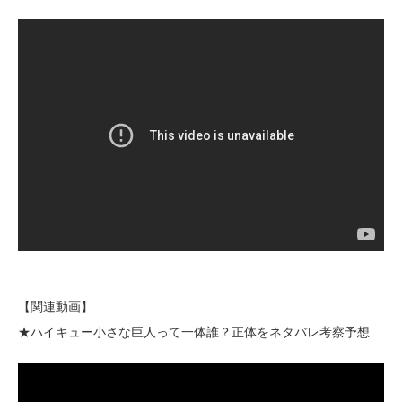
【関連動画】
★ハイキュー小さな巨人って一体誰？正体をネタバレ考察予想