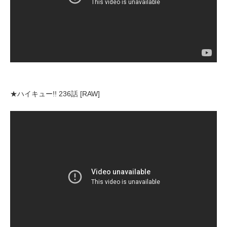
★ハイキュー!! 236話 [RAW]