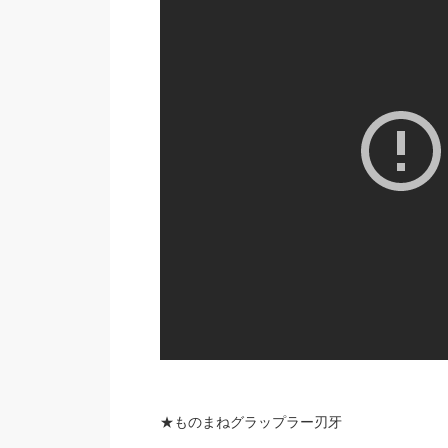
★ものまねグラップラー刃牙