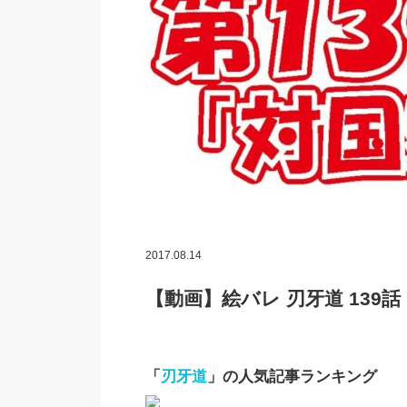
2017.08.14
【動画】絵バレ 刃牙道 139話
「
刃牙道
」の人気記事ランキング