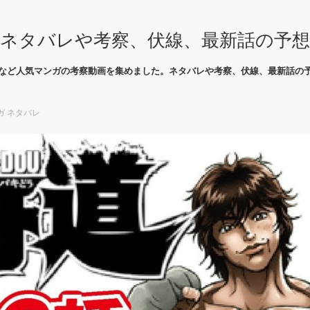
ネタバレや考察、伏線、最新話の予
など人気マンガの考察動画を集めました。ネタバレや考察、伏線、最新話の
ガ ネタバレ