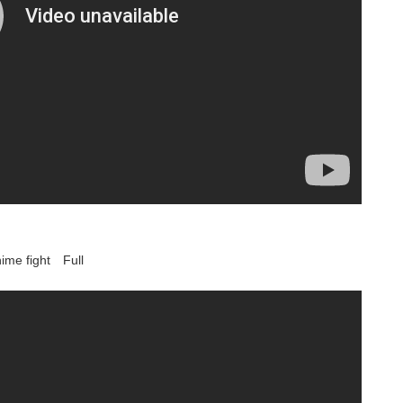
ight Full