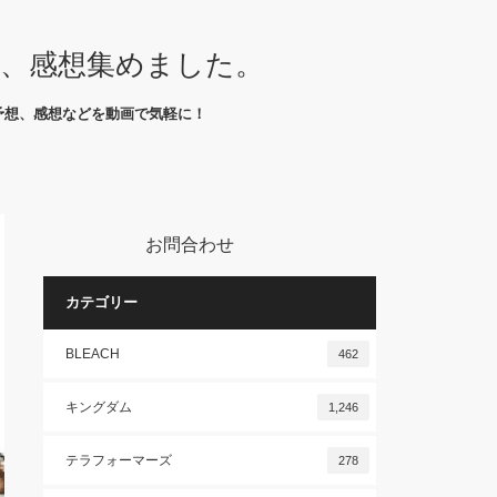
想、感想集めました。
予想、感想などを動画で気軽に！
お問合わせ
カテゴリー
BLEACH
462
キングダム
1,246
テラフォーマーズ
278