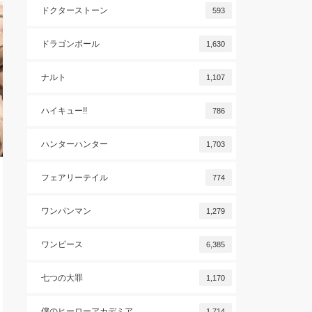
ドクターストーン
593
ドラゴンボール
1,630
ナルト
1,107
ハイキュー!!
786
ハンターハンター
1,703
フェアリーテイル
774
ワンパンマン
1,279
ワンピース
6,385
七つの大罪
1,170
僕のヒーローアカデミア
1,714