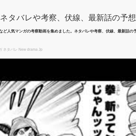
ネタバレや考察、伏線、最新話の予
など人気マンガの考察動画を集めました。ネタバレや考察、伏線、最新話の
ネタバレ New drama Jp