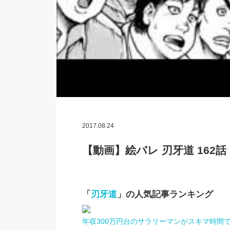
2017.08.24
【動画】絵バレ 刃牙道 162話 R
「
刃牙道
」の人気記事ランキング
年収300万円台のサラリーマンがスキマ時間