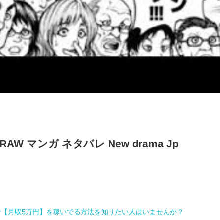
AW マンガ ネタバレ New drama Jp
で【月収5万円】を稼いでる方法を知りたい人はいませんか？