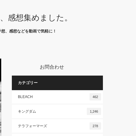
想、感想集めました。
予想、感想などを動画で気軽に！
お問合わせ
カテゴリー
BLEACH
462
キングダム
1,246
テラフォーマーズ
278