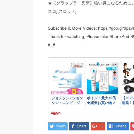
★【グラップラー刃牙】強い男になるために、
スロ][スロット]
Subscribe & More Videos: https://goo.gl/dpz
Thank for watching, Please Like Share And 
#, #
Tweet
Share
+1
Hatena