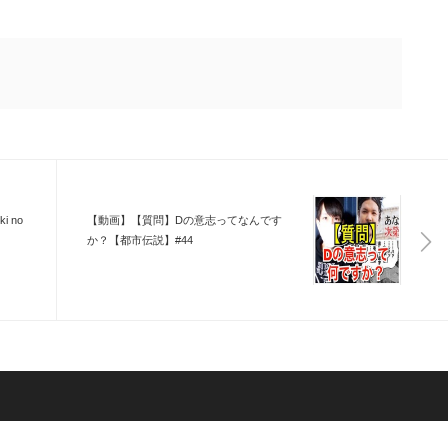
i no
【動画】【質問】Dの意志ってなんです
か？【都市伝説】#44