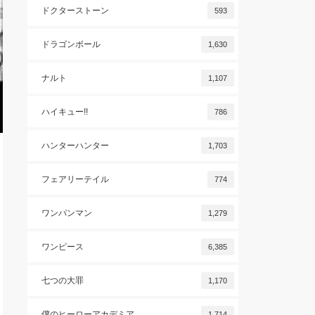
ドクターストーン
593
ドラゴンボール
1,630
ナルト
1,107
ハイキュー!!
786
ハンターハンター
1,703
フェアリーテイル
774
ワンパンマン
1,279
ワンピース
6,385
七つの大罪
1,170
僕のヒーローアカデミア
1,714