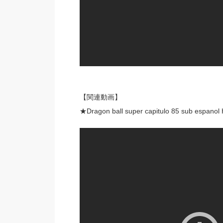
【関連動画】
★Dragon ball super capitulo 85 sub espanol