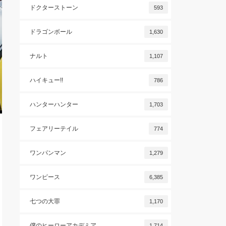
ドクターストーン
593
ドラゴンボール
1,630
ナルト
1,107
ハイキュー!!
786
ハンターハンター
1,703
フェアリーテイル
774
ワンパンマン
1,279
ワンピース
6,385
七つの大罪
1,170
僕のヒーローアカデミア
1,714