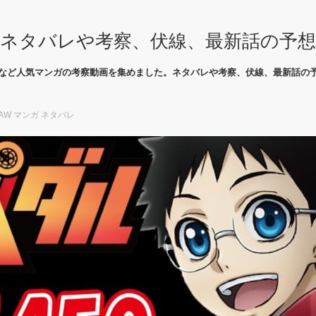
ネタバレや考察、伏線、最新話の予
など人気マンガの考察動画を集めました。ネタバレや考察、伏線、最新話の
AW マンガ ネタバレ