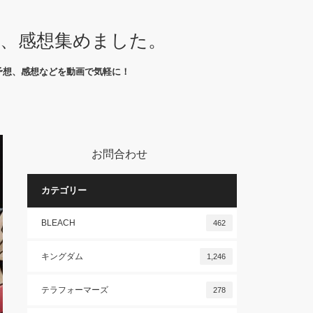
想、感想集めました。
予想、感想などを動画で気軽に！
お問合わせ
カテゴリー
BLEACH
462
キングダム
1,246
テラフォーマーズ
278