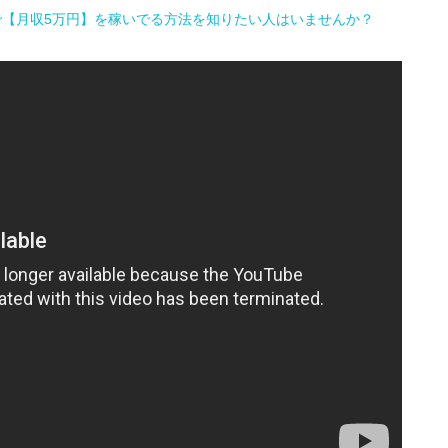
で【月収5万円】を稼いでる方法を知りたい人はいませんか？