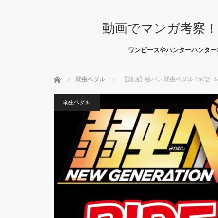
動画でマンガ考察！
ワンピースやハンターハンター
ホーム
弱虫ペダル
【動画】絵バレ 弱虫ペダル 450話 R
弱虫ペダル