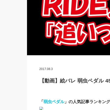
2017.08.3
【動画】絵バレ 弱虫ペダル 45
「
弱虫ペダル
」の人気記事ランキン