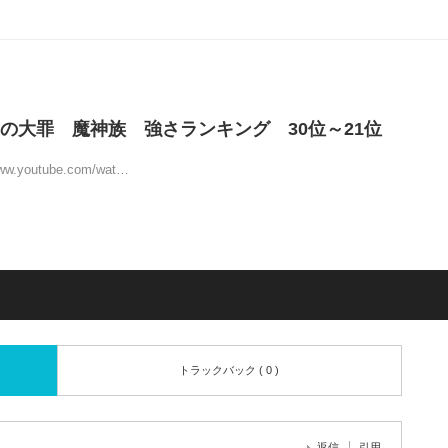
の大罪 魔神族 強さランキング 30位～21位
ww.youtube.com/wat…
トラックバック ( 0 )
返信
引用