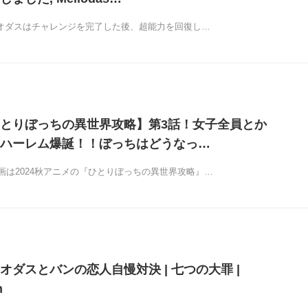
メリオダスはチャレンジを完了した後、超能力を回復し…
とりぼっちの異世界攻略】第3話！女子全員とか
ハーレム爆誕！！ぼっちはどうなっ…
画は2024秋アニメの『ひとりぼっちの異世界攻略』…
オダスとバンの恋人自慢対決 | 七つの大罪 |
n