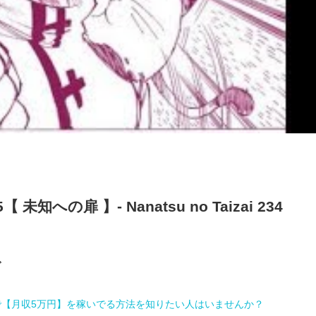
未知への扉 】- Nanatsu no Taizai 234
グ
で【月収5万円】を稼いでる方法を知りたい人はいませんか？