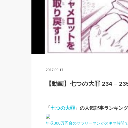
2017.09.17
【動画】七つの大罪 234 – 235【 
「
七つの大罪
」の人気記事ランキン
年収300万円台のサラリーマンがスキマ時間