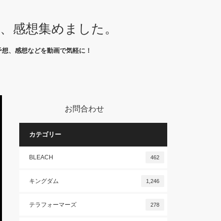
想、感想集めました。
予想、感想などを動画で気軽に！
お問合わせ
カテゴリー
BLEACH
462
キングダム
1,246
テラフォーマーズ
278