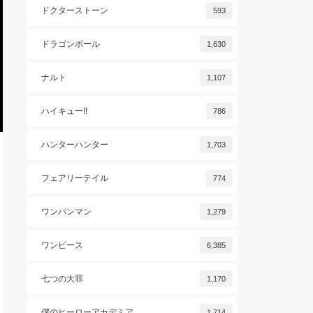
ドクターストーン
593
ドラゴンボール
1,630
ナルト
1,107
ハイキュー!!
786
ハンターハンター
1,703
フェアリーテイル
774
ワンパンマン
1,279
ワンピース
6,385
七つの大罪
1,170
僕のヒーローアカデミア
1,714